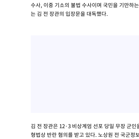
수사, 이중 기소의 불법 수사이며 국민을 기만하는
는 김 전 장관의 입장문을 대독했다.
김 전 장관은 12·3 비상계엄 선포 당일 무장 
형법상 반란 혐의를 받고 있다. 노상원 전 국군정