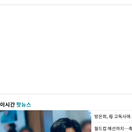
이시간
핫뉴스
방은희, 母 고독사에 
월드컵 예선까지…축