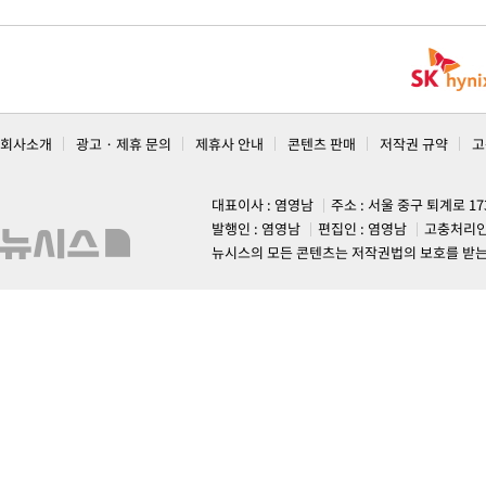
회사소개
광고 · 제휴 문의
제휴사 안내
콘텐츠 판매
저작권 규약
고
대표이사 : 염영남
주소 : 서울 중구 퇴계로 1
발행인 : 염영남
편집인 : 염영남
고충처리인
뉴시스의 모든 콘텐츠는 저작권법의 보호를 받는 바, 무