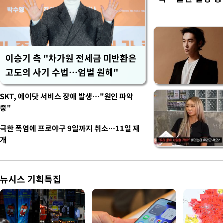
이승기 측 "차가원 전세금 미반환은
고도의 사기 수법…엄벌 원해"
SKT, 에이닷 서비스 장애 발생…"원인 파악
중"
극한 폭염에 프로야구 9일까지 취소…11일 재
개
뉴시스 기획특집