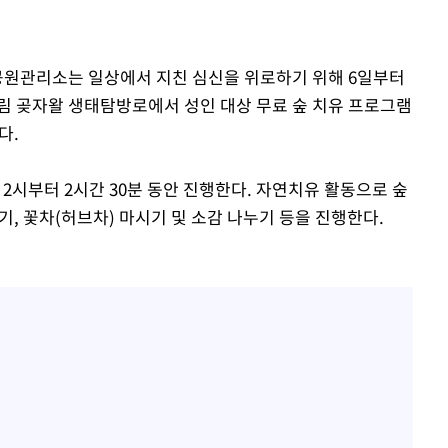
선제 대응"
화공원관리소는 일상에서 지친 심신을 위로하기 위해 6일부터
림 곶자왈 생태탐방로에서 성인 대상 무료 숲 치유 프로그램
다.
쳐
 2시부터 2시간 30분 동안 진행한다. 자연치유 활동으로 숲
들기, 꽃차(허브차) 마시기 및 소감 나누기 등을 진행한다.
기소
수…이병태