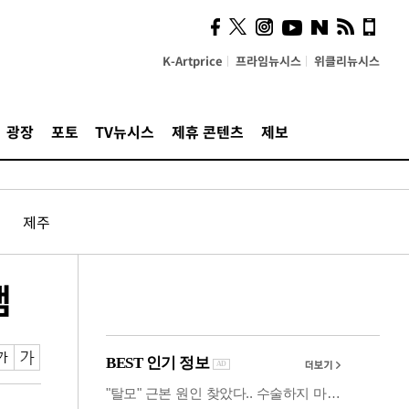
시, 스마트폰 액세서리에
NFC 더했다
K-Artprice
프라임뉴시스
위클리뉴시스
광장
포토
TV뉴시스
제휴 콘텐츠
제보
제주
램