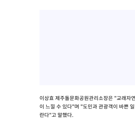
이상효 제주돌문화공원관리소장은 "교래자연휴
이 느낄 수 있다"며 "도민과 관광객이 바쁜
란다"고 말했다.