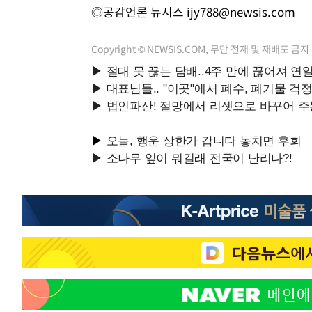
◎공감언론 뉴시스
ijy788@newsis.com
Copyright © NEWSIS.COM, 무단 전재 및 재배포 금지