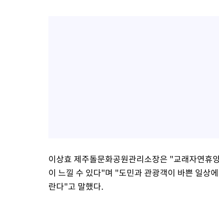
이상효 제주돌문화공원관리소장은 "교래자연휴양림
이 느낄 수 있다"며 "도민과 관광객이 바쁜 일상
란다"고 말했다.