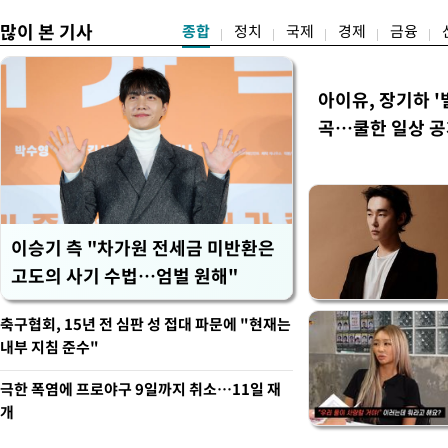
많이 본 기사
종합
정치
국제
경제
금융
아이유, 장기하 '
곡…쿨한 일상 
이승기 측 "차가원 전세금 미반환은
고도의 사기 수법…엄벌 원해"
축구협회, 15년 전 심판 성 접대 파문에 "현재는
내부 지침 준수"
극한 폭염에 프로야구 9일까지 취소…11일 재
개