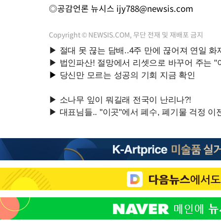
◎공감언론 뉴시스
ijy788@newsis.com
Copyright © NEWSIS.COM, 무단 전재 및 재배포 금지