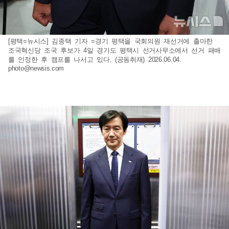
[평택=뉴시스] 김종택 기자 =경기 평택을 국회의원 재선거에 출마한
조국혁신당 조국 후보가 4일 경기도 평택시 선거사무소에서 선거 패배
를 인정한 후 캠프를 나서고 있다. (공동취재) 2026.06.04.
photo@newsis.com