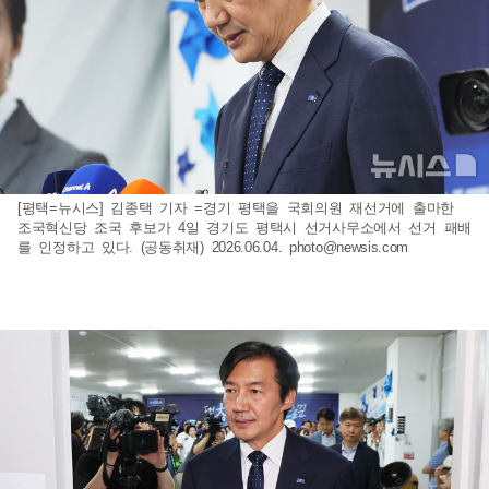
[평택=뉴시스] 김종택 기자 =경기 평택을 국회의원 재선거에 출마한
조국혁신당 조국 후보가 4일 경기도 평택시 선거사무소에서 선거 패배
를 인정하고 있다. (공동취재) 2026.06.04.
photo@newsis.com