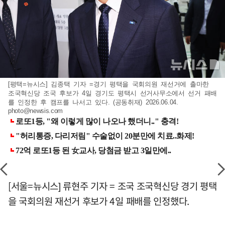
[평택=뉴시스] 김종택 기자 =경기 평택을 국회의원 재선거에 출마한
조국혁신당 조국 후보가 4일 경기도 평택시 선거사무소에서 선거 패배
를 인정한 후 캠프를 나서고 있다. (공동취재) 2026.06.04.
photo@newsis.com
[서울=뉴시스] 류현주 기자 = 조국 조국혁신당 경기 평택
을 국회의원 재선거 후보가 4일 패배를 인정했다.