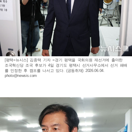
[평택=뉴시스] 김종택 기자 =경기 평택을 국회의원 재선거에 출마한
조국혁신당 조국 후보가 4일 경기도 평택시 선거사무소에서 선거 패배
를 인정한 후 캠프를 나서고 있다. (공동취재) 2026.06.04.
photo@newsis.com