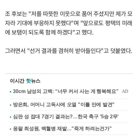
조 후보는 "저를 따뜻한 이웃으로 품어 주셨지만 제가 모
자라 기대에 부응하지 못했다"며 "앞으로도 평택의 미래
에 보탬이 되도록 함께 하겠다"고 했다.
그러면서 "선거 결과를 겸허히 받아들인다"고 덧붙였다.
이시간
핫
뉴스
방은희, 어머니 고독사에 오열 "이틀 만에 발견"
심판 성 접대 7경기 결과는?…한국 축구 '5승 2무'
응팔 최성원, 백혈병 재발…"죽게 하려는건가"