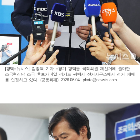
[평택=뉴시스] 김종택 기자 =경기 평택을 국회의원 재선거에 출마한
조국혁신당 조국 후보가 4일 경기도 평택시 선거사무소에서 선거 패배
를 인정하고 있다. (공동취재) 2026.06.04.
photo@newsis.com