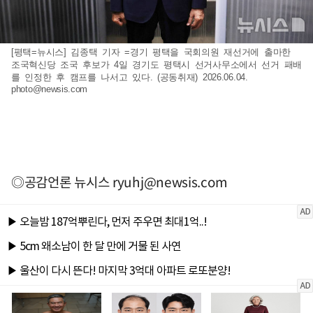
[평택=뉴시스] 김종택 기자 =경기 평택을 국회의원 재선거에 출마한
조국혁신당 조국 후보가 4일 경기도 평택시 선거사무소에서 선거 패배
를 인정한 후 캠프를 나서고 있다. (공동취재) 2026.06.04.
photo@newsis.com
◎공감언론 뉴시스
ryuhj@newsis.com