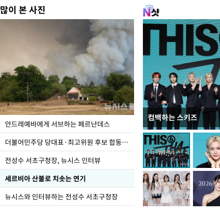
많이 본 사진
컴백하는 스키즈
이 대통령, 국가폭력 
안드레예바에게 서브하는 페르난데스
가 책임지고 치유"
더불어민주당 당대표·최고위원 후보 합동연설회
전성수 서초구청장, 뉴시스 인터뷰
세르비아 산불로 치솟는 연기
뉴시스와 인터뷰하는 전성수 서초구청장