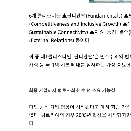
6개 클러스터는 ▲펀더멘털(Fundamentals) ▲단
(Competitiveness and Inclusive Growt
Sustainable Connectivity) ▲자원·농업·결속(R
(External Relations) 등이다.
이 중 제1클러스터인 '펀더멘털'은 민주주의와 법치
개혁 등 국가의 기본 뼈대를 심사하는 가장 중요한
최종 가입까지 험로…최소 수 년 소요 가능성
다만 공식 가입 협상이 시작된다고 해서 최종 가입
않다. 튀르키예의 경우 2005년 협상을 시작했지만
다.