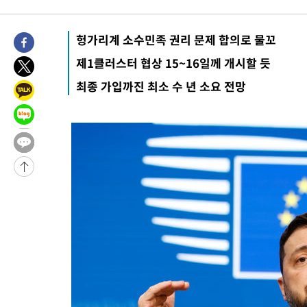
헝가리계 소수민족 권리 문제 합의로 물꼬
제1클러스터 협상 15~16일께 개시할 듯
최종 가입까진 최소 수 년 소요 전망