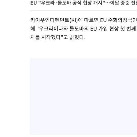
EU "우크라·몰도바 공식 협상 개시"…이달 중순 전
키이우인디펜던트(KI)에 따르면 EU 순회의장국인 
해 "우크라이나와 몰도바의 EU 가입 협상 첫 번째
차를 시작했다"고 밝혔다.