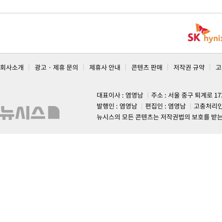
회사소개
광고 · 제휴 문의
제휴사 안내
콘텐츠 판매
저작권 규약
고
대표이사 : 염영남
주소 : 서울 중구 퇴계로 1
발행인 : 염영남
편집인 : 염영남
고충처리인
뉴시스의 모든 콘텐츠는 저작권법의 보호를 받는 바, 무