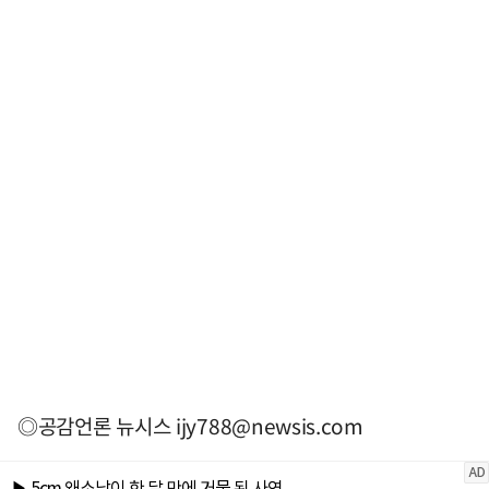
◎공감언론 뉴시스
ijy788@newsis.com