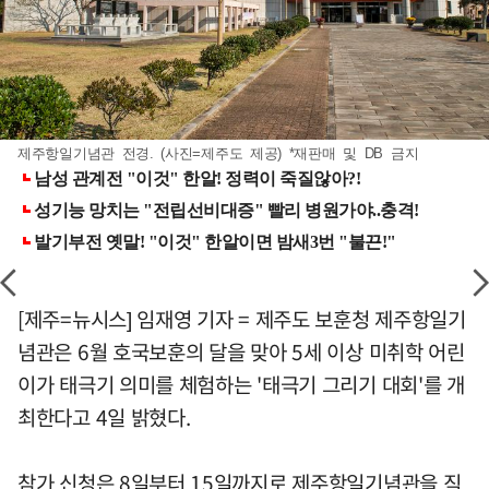
제주항일기념관 전경. (사진=제주도 제공) *재판매 및 DB 금지
[제주=뉴시스] 임재영 기자 = 제주도 보훈청 제주항일기
념관은 6월 호국보훈의 달을 맞아 5세 이상 미취학 어린
이가 태극기 의미를 체험하는 '태극기 그리기 대회'를 개
최한다고 4일 밝혔다.
참가 신청은 8일부터 15일까지로 제주항일기념관을 직