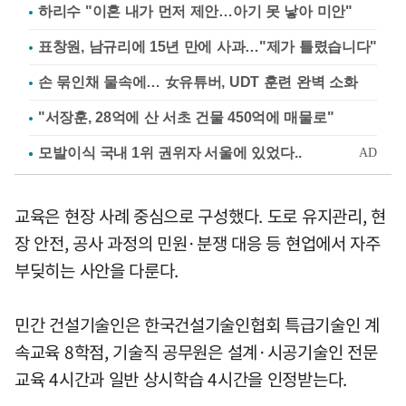
하리수 "이혼 내가 먼저 제안…아기 못 낳아 미안"
표창원, 남규리에 15년 만에 사과…"제가 틀렸습니다"
손 묶인채 물속에… 女유튜버, UDT 훈련 완벽 소화
"서장훈, 28억에 산 서초 건물 450억에 매물로"
교육은 현장 사례 중심으로 구성했다. 도로 유지관리, 현
장 안전, 공사 과정의 민원·분쟁 대응 등 현업에서 자주
부딪히는 사안을 다룬다.
민간 건설기술인은 한국건설기술인협회 특급기술인 계
속교육 8학점, 기술직 공무원은 설계·시공기술인 전문
교육 4시간과 일반 상시학습 4시간을 인정받는다.