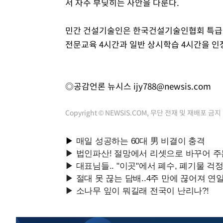
서 자주 부딪히는 사안을 다룬다.
민간 건설기술인은 한국건설기술인협회 특급기
전문교육 4시간과 일반 상시학습 4시간을 인
◎공감언론 뉴시스
ijy788@newsis.com
Copyright © NEWSIS.COM, 무단 전재 및 재배포 금지