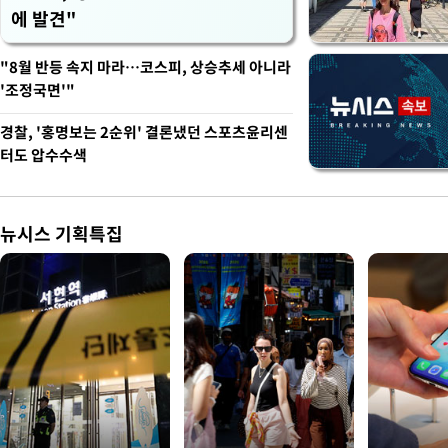
에 발견"
"8월 반등 속지 마라…코스피, 상승추세 아니라
'조정국면'"
경찰, '홍명보는 2순위' 결론냈던 스포츠윤리센
터도 압수수색
뉴시스 기획특집