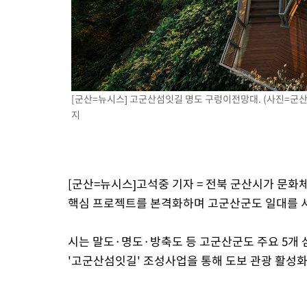
[군산=뉴시스] 고군산섬잇길 명도 구렁이전망대. (사진=군산시 제
지
[군산=뉴시스]고석중 기자 = 전북 군산시가 문화
핵심 프로젝트를 본격화하며 고군산군도 일대를 서
시는 말도·명도·방축도 등 고군산군도 주요 5개 
'고군산섬잇길' 조성사업을 통해 도보 관광 활성화