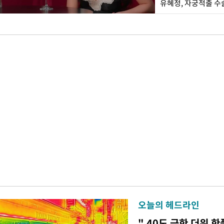
유혜정, 자궁적출 수
오늘의 헤드라인
" 40도 극한 더위 한