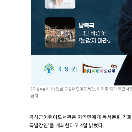
[곡성=뉴시스] 전남 곡성어린이도서관, 이기호 작가 북콘서트
금지
곡성군어린이도서관은 지역민에게 독서문화 기회를 
특별강연'을 개최한다고 4일 밝혔다.