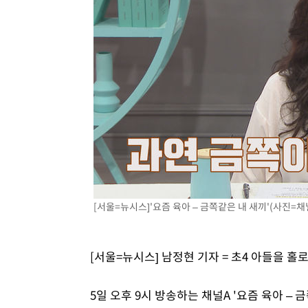
[서울=뉴시스]'요즘 육아 – 금쪽같은 내 새끼'(사진=채널A
[서울=뉴시스] 남정현 기자 = 초4 아들을 홀
5일 오후 9시 방송하는 채널A '요즘 육아 –