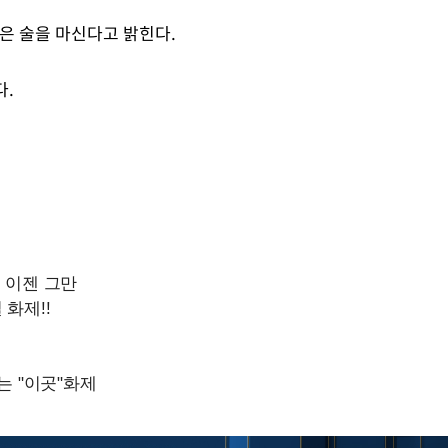
은 술을 마신다고 밝힌다.
다.