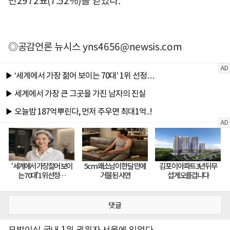
만2972표(7.52%)를 얻었다.
◎공감언론 뉴시스
yns4656@newsis.com
댓글