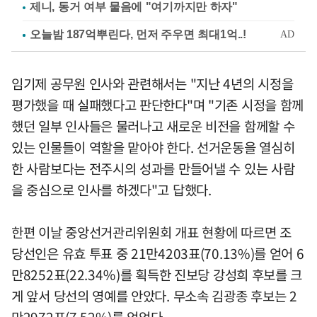
제니, 동거 여부 물음에 "여기까지만 하자"
임기제 공무원 인사와 관련해서는 "지난 4년의 시정을
평가했을 때 실패했다고 판단한다"며 "기존 시정을 함께
했던 일부 인사들은 물러나고 새로운 비전을 함께할 수
있는 인물들이 역할을 맡아야 한다. 선거운동을 열심히
한 사람보다는 전주시의 성과를 만들어낼 수 있는 사람
을 중심으로 인사를 하겠다"고 답했다.
한편 이날 중앙선거관리위원회 개표 현황에 따르면 조
당선인은 유효 투표 중 21만4203표(70.13%)를 얻어 6
만8252표(22.34％)를 획득한 진보당 강성희 후보를 크
게 앞서 당선의 영예를 안았다. 무소속 김광종 후보는 2