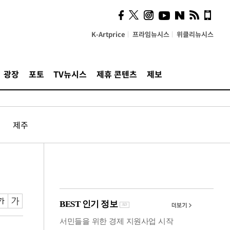
시, 스마트폰 액세서리에
NFC 더했다
K-Artprice
프라임뉴시스
위클리뉴시스
광장
포토
TV뉴시스
제휴 콘텐츠
제보
제주