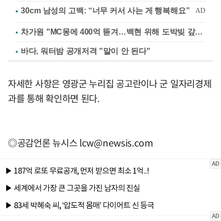
차가원 "MC몽에 400억 뜯겨…백현 위해 도박빚 갚아줘"
바다, 워터밤 공개저격 "말이 안 된다"
자세한 사항은 영광군 누리집 공고란이나 군 일자리경제
과를 통해 확인하면 된다.
◎공감언론 뉴시스
lcw@newsis.com