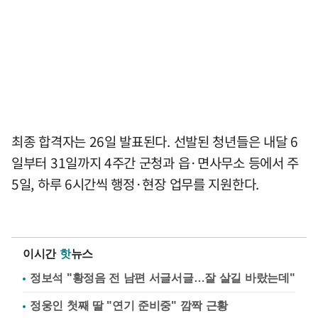
최종 합격자는 26일 발표된다. 선발된 청년들은 내달 6
일부터 31일까지 4주간 군청과 읍·면사무소 등에서 주
5일, 하루 6시간씩 행정·현장 업무를 지원한다.
이시간
핫
뉴스
정보석 "황정음 전 남편 서글서글…잘 살길 바랐는데"
정웅인 첫째 딸 "연기 준비중" 깜짝 근황