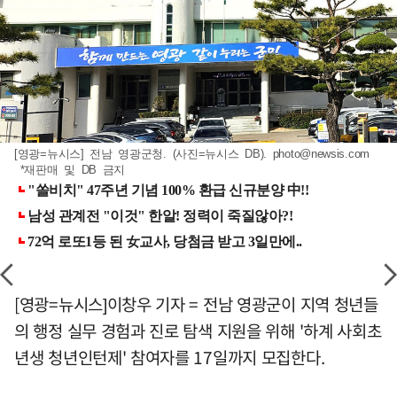
[영광=뉴시스] 전남 영광군청. (사진=뉴시스 DB).
photo@newsis.com
*재판매 및 DB 금지
[영광=뉴시스]이창우 기자 = 전남 영광군이 지역 청년들
의 행정 실무 경험과 진로 탐색 지원을 위해 '하계 사회초
년생 청년인턴제' 참여자를 17일까지 모집한다.