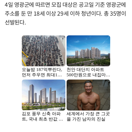
4일 영광군에 따르면 모집 대상은 공고일 기준 영광군에
주소를 둔 만 18세 이상 29세 이하 청년이다. 총 35명이
선발된다.