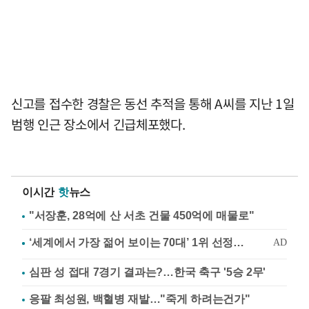
신고를 접수한 경찰은 동선 추적을 통해 A씨를 지난 1일
범행 인근 장소에서 긴급체포했다.
이시간
핫
뉴스
"서장훈, 28억에 산 서초 건물 450억에 매물로"
심판 성 접대 7경기 결과는?…한국 축구 '5승 2무'
응팔 최성원, 백혈병 재발…"죽게 하려는건가"