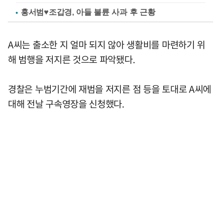
홍서범♥조갑경, 아들 불륜 사과 후 근황
A씨는 출소한 지 얼마 되지 않아 생활비를 마련하기 위
해 범행을 저지른 것으로 파악됐다.
경찰은 누범기간에 재범을 저지른 점 등을 토대로 A씨에
대해 전날 구속영장을 신청했다.