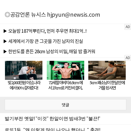
◎공감언론 뉴시스
hjpyun@newsis.com
댓글