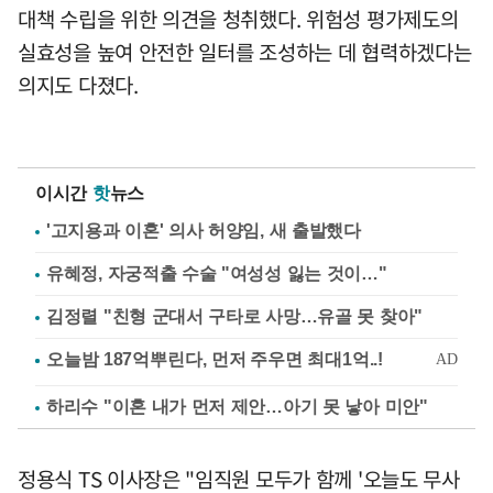
대책 수립을 위한 의견을 청취했다. 위험성 평가제도의
실효성을 높여 안전한 일터를 조성하는 데 협력하겠다는
의지도 다졌다.
이시간
핫
뉴스
'고지용과 이혼' 의사 허양임, 새 출발했다
유혜정, 자궁적출 수술 "여성성 잃는 것이…"
김정렬 "친형 군대서 구타로 사망…유골 못 찾아"
하리수 "이혼 내가 먼저 제안…아기 못 낳아 미안"
정용식 TS 이사장은 "임직원 모두가 함께 '오늘도 무사