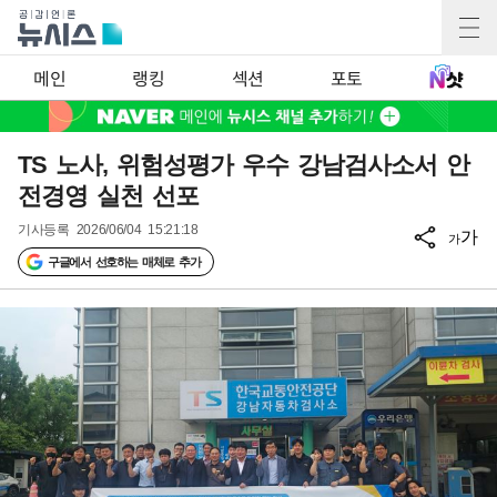
메인
랭킹
섹션
포토
TS 노사, 위험성평가 우수 강남검사소서 안
전경영 실천 선포
기사등록
2026/06/04 15:21:18
가
가
구글에서 선호하는 매체로 추가