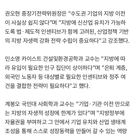
권오현 중장기전략위원장은 "수도권 기업의 지방 이전
이 사실상 쉽지 않다"며 "지방에 신산업 유치가 가능하
도록 법·제도적 인센티브가 함께 고려된, 산업정책 기반
의 지방 자생력 강화 전략 수립이 중요하다"고 강조했다.
인소영 카이스트 건설및환경공학과 교수는 "지방에 따
라 유입이 필요한 인구 집단이 상이하다"며 "은퇴 계층,
외국인 노동자 등 대상별로 필요한 인센티브와 정주 여
건을 결합한 전략이 필요하다"고 했다.
계봉오 국민대 사회학과 교수는 "기업·기관 이전 만으로
는 지방의 자생적 성장에 한계가 있다"며 "지방정부에
자율권을 부여하고 그 안에서 기업 유치와 산업 생태계
조성을 통해 스스로 성장동력을 만들어 갈 수 있는 역량