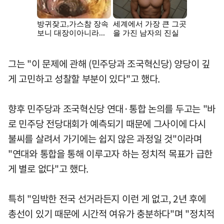
그는 "이 문제에 관해 (민주당과 조국혁신당) 양당이 깊
게 고민하고 성찰할 부분이 있다"고 했다.
향후 민주당과 조국혁신당 연대·통합 논의를 두고는 "바
로 민주당 전당대회가 예측되기 때문에 그사이에 다시
불씨를 살려서 가기에는 쉽지 않은 과정일 것"이라며
"연대와 통합을 통해 이루고자 하는 정치적 목표가 급한
게 별로 없다"고 했다.
특히 "임박한 전국 선거라든지 이런 게 없고, 2년 후에
총선이 있기 때문에 시간적 여유가 충분하다"며 "정치적