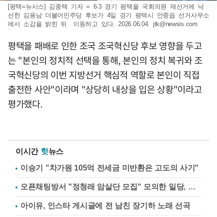
[평택=뉴시스] 김종택 기자 = 6·3 경기 평택을 국회의원 재선거에 낙
선한 김용남 더불어민주당 후보가 4일 경기 평택시 안중읍 선거사무소
에서 소감을 밝힌 뒤 이동하고 있다. 2026.06.04.
jtk@newsis.com
평택을 패배로 인한 조국 조국혁신당 후보 영향을 두고
는 "본인의 정치적 선택을 통해, 본인의 정치 복귀와 조
국혁신당의 이번 지방선거 핵심적 역할로 본인이 직접
출전한 사안"이라며 "상당히 내상을 입은 상황"이라고
평가했다.
이시간
핫
뉴스
이승기 "차가원 105억 전세금 미반환은 고도의 사기"
오픈채팅방서 "정청래 암살단 모집" 모의한 일당, 불구속 송치
아이유, 인스타 게시글에 전 남친 장기하 노래 선곡