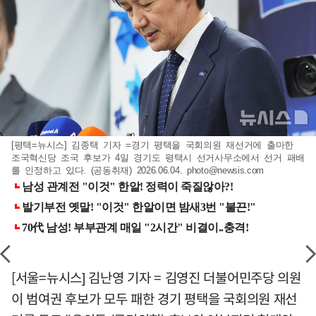
[평택=뉴시스] 김종택 기자 =경기 평택을 국회의원 재선거에 출마한
조국혁신당 조국 후보가 4일 경기도 평택시 선거사무소에서 선거 패배
를 인정하고 있다. (공동취재) 2026.06.04.
photo@newsis.com
[서울=뉴시스] 김난영 기자 = 김영진 더불어민주당 의원
이 범여권 후보가 모두 패한 경기 평택을 국회의원 재선