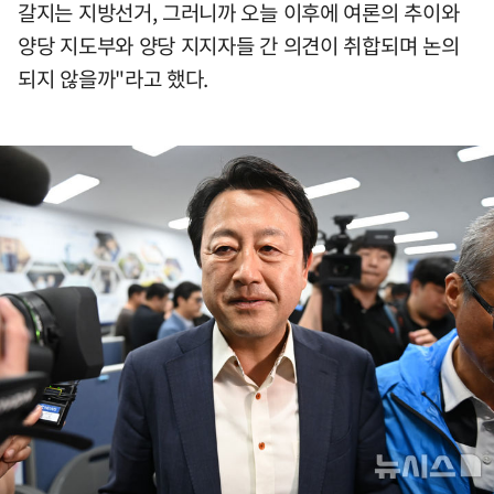
갈지는 지방선거, 그러니까 오늘 이후에 여론의 추이와
양당 지도부와 양당 지지자들 간 의견이 취합되며 논의
되지 않을까"라고 했다.