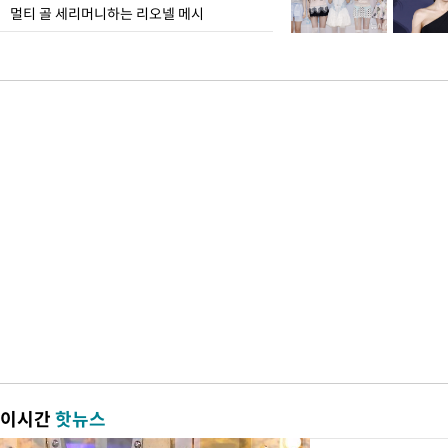
멀티 골 세리머니하는 리오넬 메시
이시간
핫뉴스