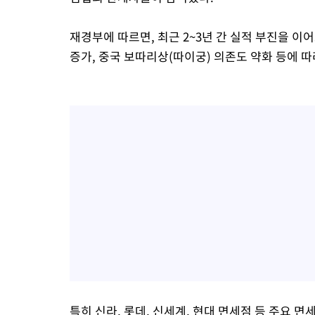
재경부에 따르면, 최근 2~3년 간 실적 부진을 
증가, 중국 보따리상(따이궁) 의존도 약화 등에 
특히 신라, 롯데, 신세계, 현대 면세점 등 주요 