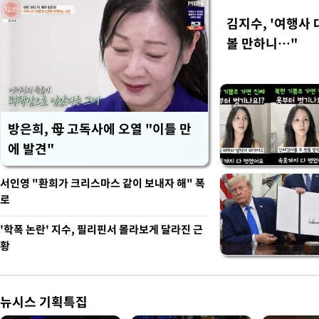
김지수, '여행사 
볼 만하니…"
방은희, 母 고독사에 오열 "이틀 만
에 발견"
서인영 "환희가 크리스마스 같이 보내자 해" 폭
로
'학폭 논란' 지수, 필리핀서 몰라보게 달라진 근
황
뉴시스 기획특집