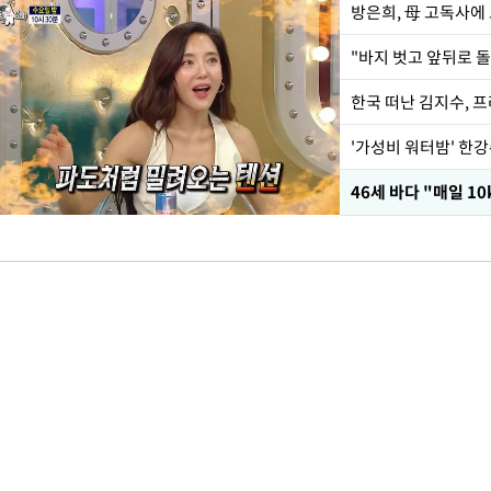
방은희, 母 고독사에 
한국 떠난 김지수, 