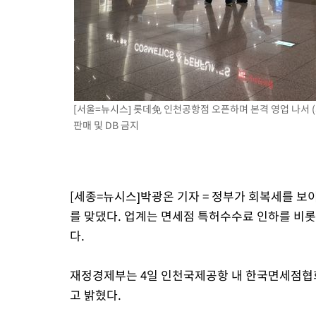
[서울=뉴시스] 롯데免 인천공항점 오픈하며 본격 영ᄋ
판매 및 DB 금지
[세종=뉴시스]박광온 기자 = 정부가 회복세를 보
를 맞댔다. 업계는 면세점 특허수수료 인하를 비
다.
재정경제부는 4일 인천국제공항 내 한국면세점협
고 밝혔다.