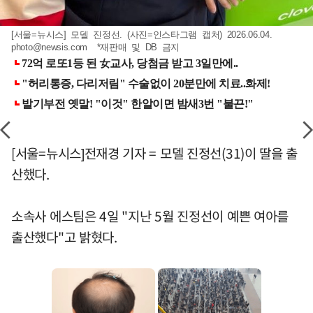
[서울=뉴시스] 모델 진정선. (사진=인스타그램 캡처) 2026.06.04.
photo@newsis.com
*재판매 및 DB 금지
[서울=뉴시스]전재경 기자 = 모델 진정선(31)이 딸을 출
산했다.
소속사 에스팀은 4일 "지난 5월 진정선이 예쁜 여아를
출산했다"고 밝혔다.