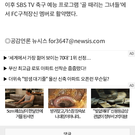
이후 SBS TV 축구 예능 프로그램 '골 때리는 그녀들'에
서 FC구척장신 멤버로 활약했다.
◎공감언론 뉴시스
for3647@newsis.com
댓글