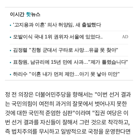
이시간
핫
뉴스
'고지용과 이혼' 의사 허양임, 새 출발했다
김정렬 "친형 군대서 구타로 사망…유골 못 찾아"
표창원, 남규리에 15년 만에 사과…"제가 틀렸습니다"
하리수 "이혼 내가 먼저 제안…아기 못 낳아 미안"
정 전 의장은 더불어민주당을 향해서는 "이번 선거 결과
는 국민의힘이 여전히 과거의 잘못에서 벗어나지 못한
것에 대한 국민적 준엄한 심판"이라며 "집권 여당은 이
번 선거 결과를 자신들이 잘해서 그런 것으로 착각하고,
즉 법치주의를 무시하고 일방적으로 국정을 운영한다면