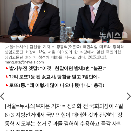
[서울=뉴시스] 김선웅 기자 = 장동혁(오른쪽) 국민의힘 대표와 정의화
상임고문단 회장이 13일 서울 여의도의 한 식당에서 열린 국민의힘
상임고문단 회의에 참석해 대화를 나누고 있다. 2025.10.13.
mangusta@newsis.com
[서울=뉴시스]우지은 기자 = 정의화 전 국회의장이 4일
6·3 지방선거에서 국민의힘이 패배한 것과 관련해 "장
동혁 지도부는 선거 결과를 겸허히 수용하고 즉각 사퇴