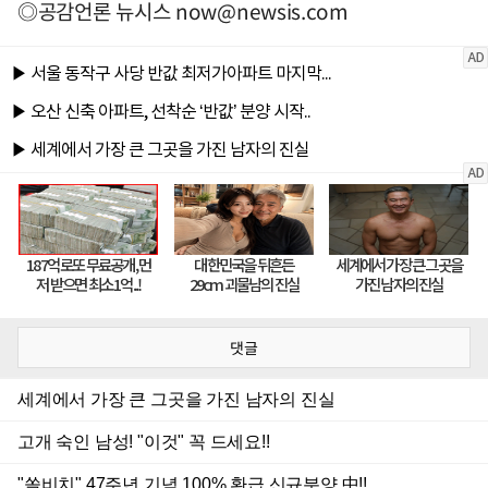
◎공감언론 뉴시스
now@newsis.com
댓글