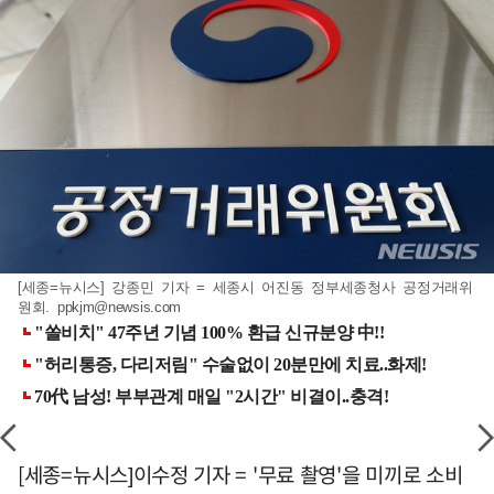
[세종=뉴시스] 강종민 기자 = 세종시 어진동 정부세종청사 공정거래위
원회.
ppkjm@newsis.com
[세종=뉴시스]이수정 기자 = '무료 촬영'을 미끼로 소비