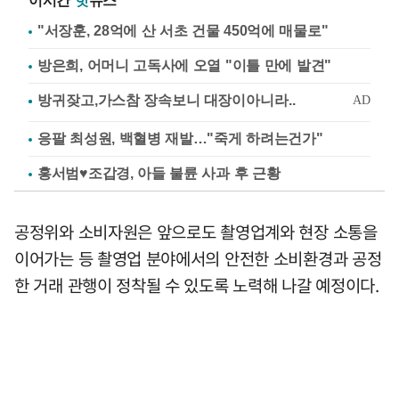
이시간
핫
뉴스
"서장훈, 28억에 산 서초 건물 450억에 매물로"
방은희, 어머니 고독사에 오열 "이틀 만에 발견"
응팔 최성원, 백혈병 재발…"죽게 하려는건가"
홍서범♥조갑경, 아들 불륜 사과 후 근황
공정위와 소비자원은 앞으로도 촬영업계와 현장 소통을
이어가는 등 촬영업 분야에서의 안전한 소비환경과 공정
한 거래 관행이 정착될 수 있도록 노력해 나갈 예정이다.