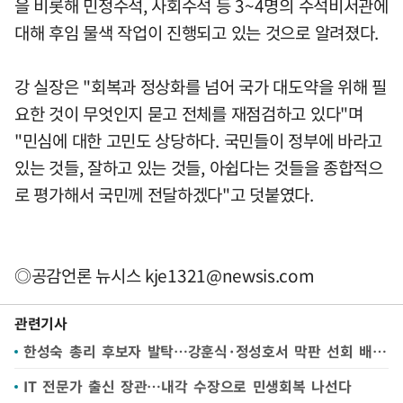
을 비롯해 민정수석, 사회수석 등 3~4명의 수석비서관에
대해 후임 물색 작업이 진행되고 있는 것으로 알려졌다.
강 실장은 "회복과 정상화를 넘어 국가 대도약을 위해 필
요한 것이 무엇인지 묻고 전체를 재점검하고 있다"며
"민심에 대한 고민도 상당하다. 국민들이 정부에 바라고
있는 것들, 잘하고 있는 것들, 아쉽다는 것들을 종합적으
로 평가해서 국민께 전달하겠다"고 덧붙였다.
◎공감언론 뉴시스
kje1321@newsis.com
관련기사
한성숙 총리 후보자 발탁…강훈식·정성호서 막판 선회 배경은
IT 전문가 출신 장관…내각 수장으로 민생회복 나선다