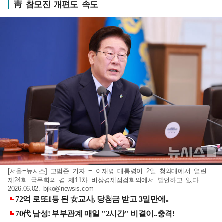
靑 참모진 개편도 속도
[서울=뉴시스] 고범준 기자 = 이재명 대통령이 2일 청와대에서 열린
제24회 국무회의 겸 제11차 비상경제점검회의에서 발언하고 있다.
2026.06.02.
bjko@newsis.com