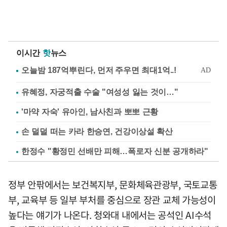
이시간
핫
뉴스
유혜정, 자궁적출 수술 "여성성 잃는 것이…"
'마약 자숙' 유아인, 남사친과 뽀뽀 근황
손 덜덜 떠는 카라 한승연, 건강이상설 확산
한정수 "황정민 선배만 피해…폭로자 신분 공개하라"
정부 안팎에서는 보건복지부, 문화체육관광부, 국토교통
부, 교육부 등 일부 부처를 중심으로 장관 교체 가능성이
높다는 얘기가 나온다. 청와대 내에서는 공석인 AI수석