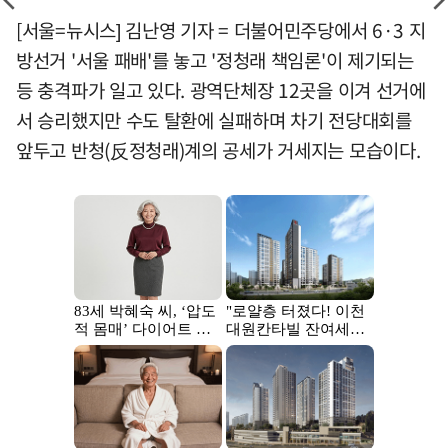
[서울=뉴시스] 김난영 기자 = 더불어민주당에서 6·3 지
방선거 '서울 패배'를 놓고 '정청래 책임론'이 제기되는
등 충격파가 일고 있다. 광역단체장 12곳을 이겨 선거에
서 승리했지만 수도 탈환에 실패하며 차기 전당대회를
앞두고 반청(反정청래)계의 공세가 거세지는 모습이다.