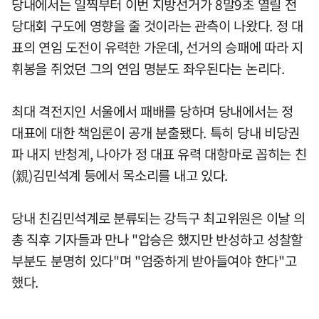
당내에서는 일찍부터 이번 지방선거가 8말9초 열릴 전
당대회 구도에 영향을 줄 것이라는 관측이 나왔다. 정 대
표의 연임 도전이 유력한 가운데, 선거의 승패에 따라 지
휘봉을 쥐었던 그의 연임 명분도 좌우된다는 논리다.
최대 격전지인 서울에서 패배를 당하며 당내에서는 정
대표에 대한 책임론이 공개 분출됐다. 특히 당내 비당권
파 내지 반청계, 나아가 정 대표 유력 대항마로 꼽히는 친
(親)김민석계 등에서 목소리를 내고 있다.
당내 친김민석계로 분류되는 강득구 최고위원은 이날 의
총 직후 기자들과 만나 "압승은 했지만 반성하고 성찰할
부분도 분명히 있다"며 "엄중하게 받아들여야 한다"고
했다.