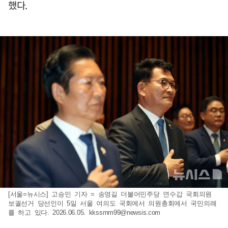
했다.
[서울=뉴시스] 고승민 기자 = 송영길 더불어민주당 연수갑 국회의원
보궐선거 당선인이 5일 서울 여의도 국회에서 의원총회에서 국민의례
를 하고 있다. 2026.06.05.
kkssmm99@newsis.com