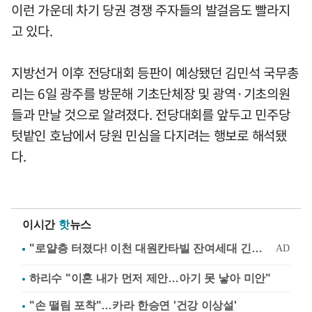
이런 가운데 차기 당권 경쟁 주자들의 발걸음도 빨라지
고 있다.
지방선거 이후 전당대회 등판이 예상됐던 김민석 국무총
리는 6일 광주를 방문해 기초단체장 및 광역·기초의원
들과 만날 것으로 알려졌다. 전당대회를 앞두고 민주당
텃밭인 호남에서 당원 민심을 다지려는 행보로 해석됐
다.
이시간
핫
뉴스
하리수 "이혼 내가 먼저 제안…아기 못 낳아 미안"
"손 떨림 포착"…카라 한승연 '건강 이상설'