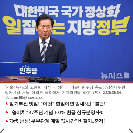
[서울=뉴시스] 고승민 기자 = 정청래 더불어민주당 총괄상임선대위원
장이 4일 서울 여의도 국회에서 기자회견을 하고 있다. 2026.06.04.
kkssmm99@newsis.com