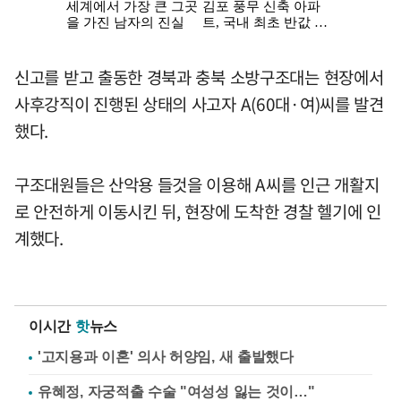
신고를 받고 출동한 경북과 충북 소방구조대는 현장에서
사후강직이 진행된 상태의 사고자 A(60대·여)씨를 발견
했다.
구조대원들은 산악용 들것을 이용해 A씨를 인근 개활지
로 안전하게 이동시킨 뒤, 현장에 도착한 경찰 헬기에 인
계했다.
이시간
핫
뉴스
'고지용과 이혼' 의사 허양임, 새 출발했다
유혜정, 자궁적출 수술 "여성성 잃는 것이…"