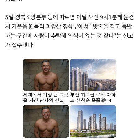
5일 경북소방본부 등에 따르면 이날 오전 9시1분께 문경
시 가은읍 원북리 희양산 정상부에서 "밧줄을 잡고 등반
하는 구간에 사람이 추락해 의식이 없는 것 같다"는 신고
가 접수됐다.