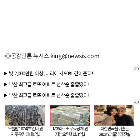
◎공감언론 뉴시스
king@newsis.com