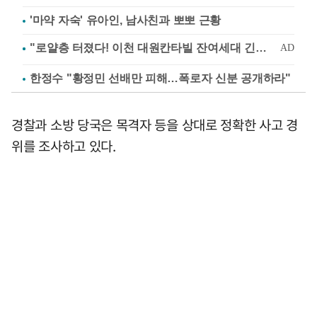
'마약 자숙' 유아인, 남사친과 뽀뽀 근황
한정수 "황정민 선배만 피해…폭로자 신분 공개하라"
경찰과 소방 당국은 목격자 등을 상대로 정확한 사고 경
위를 조사하고 있다.