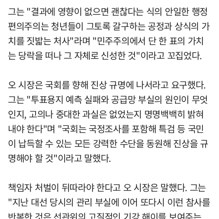
그는 "결과에 영향이 없으면 괜찮다는 식의 안일한 행정
편의주의는 청년들이 그토록 갈구하는 공정과 상식의 가
치를 짓밟는 처사"라며 "민주주의에서 단 한 표의 가치
는 당락을 떠나 그 자체로 신성한 것"이라고 꼬집었다.
오 시장은 국회를 향해 진상 규명에 나서라고 요구했다.
그는 "투표용지 예측 실패와 공급망 부실의 원인이 무엇
인지, 고의나 중대한 과실은 없었는지 명명백백히 밝혀
내야 한다"며 "국회는 국정조사를 포함해 특검 등 국민
이 납득할 수 있는 모든 강력한 수단을 동원해 진상을 규
명해야 할 것"이라고 말했다.
책임자 처벌이 뒤따라야 한다고 오 시장은 말했다. 그는
"지난 대선 당시의 관리 부실에 이어 또다시 이런 참사를
반복한 것은 선관위의 고질적인 기강 해이를 보여주는