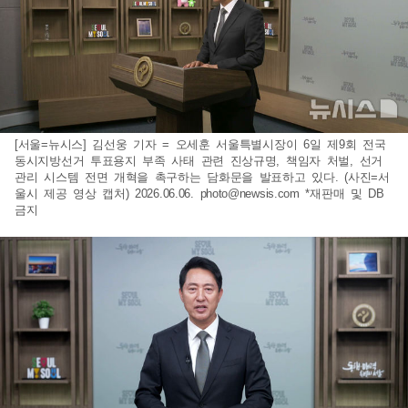
[서울=뉴시스] 김선웅 기자 = 오세훈 서울특별시장이 6일 제9회 전국
동시지방선거 투표용지 부족 사태 관련 진상규명, 책임자 처벌, 선거
관리 시스템 전면 개혁을 촉구하는 담화문을 발표하고 있다. (사진=서
울시 제공 영상 캡처) 2026.06.06.
photo@newsis.com
*재판매 및 DB
금지