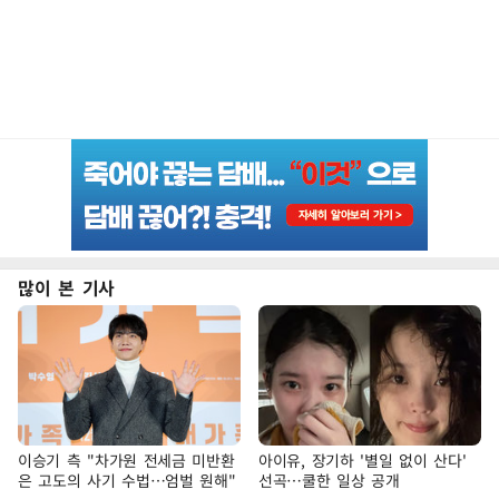
많이 본 기사
이승기 측 "차가원 전세금 미반환
아이유, 장기하 '별일 없이 산다'
은 고도의 사기 수법…엄벌 원해"
선곡…쿨한 일상 공개