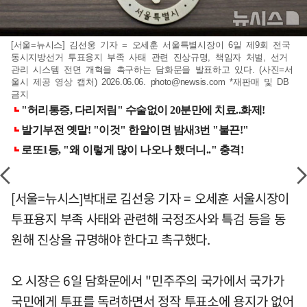
[서울=뉴시스] 김선웅 기자 = 오세훈 서울특별시장이 6일 제9회 전국
동시지방선거 투표용지 부족 사태 관련 진상규명, 책임자 처벌, 선거
관리 시스템 전면 개혁을 촉구하는 담화문을 발표하고 있다. (사진=서
울시 제공 영상 캡처) 2026.06.06.
photo@newsis.com
*재판매 및 DB
금지
[서울=뉴시스]박대로 김선웅 기자 = 오세훈 서울시장이
투표용지 부족 사태와 관련해 국정조사와 특검 등을 동
원해 진상을 규명해야 한다고 촉구했다.
오 시장은 6일 담화문에서 "민주주의 국가에서 국가가
국민에게 투표를 독려하면서 정작 투표소에 용지가 없어