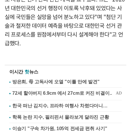
년 대한민국의 선거 행정이 이토록 낙후돼 있었다는 사
실에 국민들은 실망을 넘어 분노하고 있다"며 "첨단 기
술과 철저한 데이터 예측을 바탕으로 대한민국 선거 관
리 프로세스를 원점에서부터 다시 설계해야 한다"고 언
급했다.
이시간
핫
뉴스
방은희, 母 고독사에 오열 "이틀 만에 발견"
한국 떠난 김지수, 프라하 여행사 차렸다더니…
학폭 논란 지수, 필리핀서 몰라보게 달라진 근황
이승기 "구속 차가원, 105억 전세금 편취 사기"