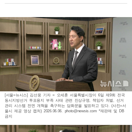
[서울=뉴시스] 김선웅 기자 = 오세훈 서울특별시장이 6일 제9회 전국
동시지방선거 투표용지 부족 사태 관련 진상규명, 책임자 처벌, 선거
관리 시스템 전면 개혁을 촉구하는 담화문을 발표하고 있다. (사진=서
울시 제공 영상 캡처) 2026.06.06.
photo@newsis.com
*재판매 및 DB
금지