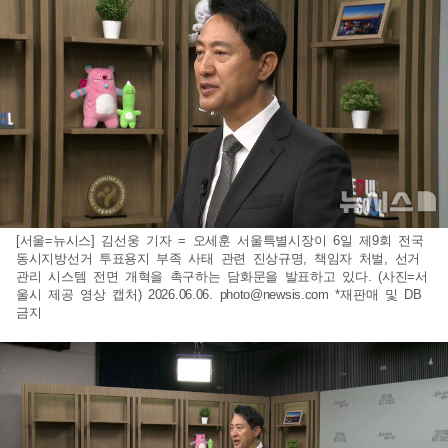
[서울=뉴시스] 김선웅 기자 = 오세훈 서울특별시장이 6일 제9회 전국
동시지방선거 투표용지 부족 사태 관련 진상규명, 책임자 처벌, 선거
관리 시스템 전면 개혁을 촉구하는 담화문을 발표하고 있다. (사진=서
울시 제공 영상 캡처) 2026.06.06.
photo@newsis.com
*재판매 및 DB
금지