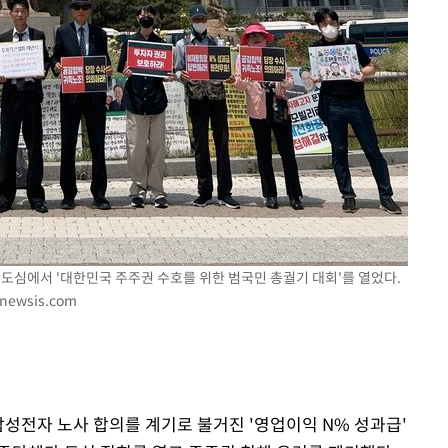
회
교수…이병
절차 개시
3%↑
도심에서 '대한민국 주주권 수호를 위한 범국민 총궐기 대회'를 열었다.
newsis.com
삼성전자 노사 합의를 계기로 불거진 '영업이익 N% 성과급'