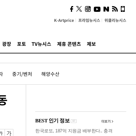
시, 스마트폰 액세서리에
NFC 더했다
K-Artprice
프라임뉴시스
위클리뉴시스
광장
포토
TV뉴시스
제휴 콘텐츠
제보
자
중기/벤처
해양수산
동