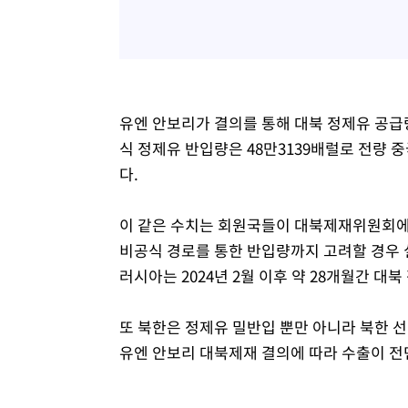
유엔 안보리가 결의를 통해 대북 정제유 공급량
식 정제유 반입량은 48만3139배럴로 전량 
다.
이 같은 수치는 회원국들이 대북제재위원회에 
비공식 경로를 통한 반입량까지 고려할 경우 
러시아는 2024년 2월 이후 약 28개월간 대
또 북한은 정제유 밀반입 뿐만 아니라 북한 선
유엔 안보리 대북제재 결의에 따라 수출이 전면