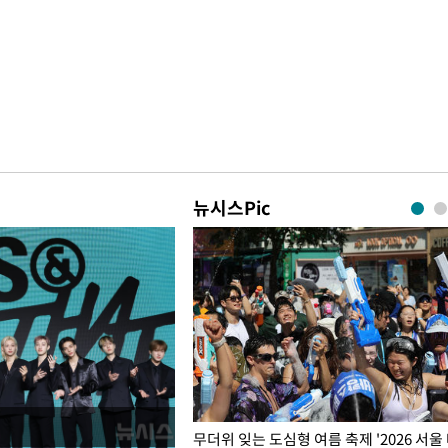
뉴시스Pic
무더위 잊는 도심형 여름 축제 '2026 서울