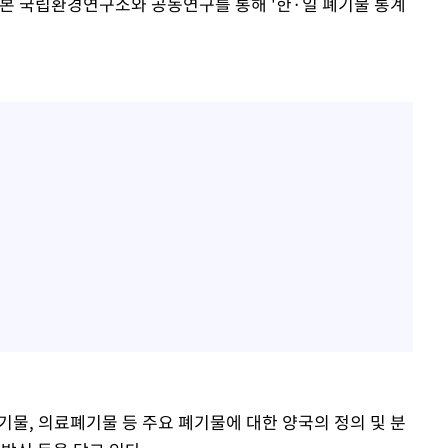
 국립환경연구소와 공동연구를 통해 '한·일 폐기물 통계
기물, 의료폐기물 등 주요 폐기물에 대한 양국의 정의 및 분