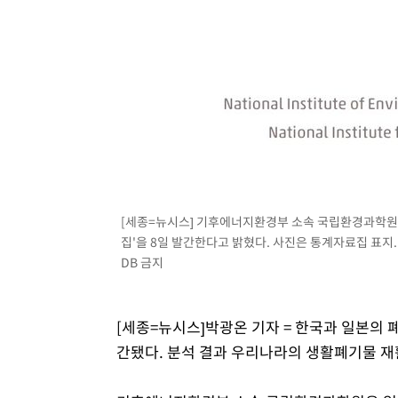
[세종=뉴시스] 기후에너지환경부 소속 국립환경과학원
집'을 8일 발간한다고 밝혔다. 사진은 통계자료집 표지. (
DB 금지
[세종=뉴시스]박광온 기자 = 한국과 일본의 
간됐다. 분석 결과 우리나라의 생활폐기물 재