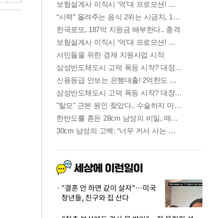
"결혼 안 하면 같이 살자"…미국
청년들, 친구와 집 산다