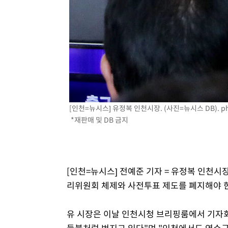
[인천=뉴시스] 유정복 인천시장. (사진=뉴시스 DB).
p
*재판매 및 DB 금지
[인천=뉴시스] 전예준 기자 = 유정복 인천시
리위원회 체제와 사전투표 제도를 폐지해야 
유 시장은 이날 인천시청 브리핑룸에서 기자
들불처럼 번지고 있다"며 "인천에서도 연수