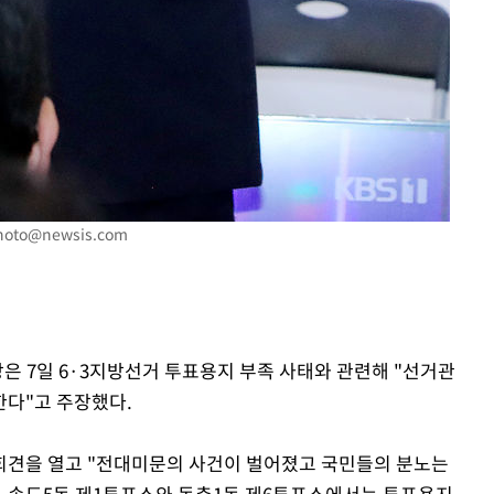
hoto@newsis.com
장은 7일 6·3지방선거 투표용지 부족 사태와 관련해 "선거관
한다"고 주장했다.
회견을 열고 "전대미문의 사건이 벌어졌고 국민들의 분노는
구 송도5동 제1투표소와 동춘1동 제6투표소에서는 투표용지