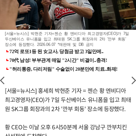
[서울=뉴시스] 박현준 기자=젠슨 황 엔비디아 최고경영자(CEO)가 7일
두산베이스 유니폼을 입고 최태원 SK그룹 회장과의 2차 '깐부 회동'
장소에 등장했다. 2026.06.07 *재판매 및 DB 금지
[서울=뉴시스] 홍세희 박현준 기자 = 젠슨 황 엔비디아
최고경영자(CEO)가 7일 두산베이스 유니폼을 입고 최태
원 SK그룹 회장과의 2차 '깐부 회동' 장소에 등장했다.
황 CEO는 이날 오후 6시50분께 서울 강남구 깐부치킨