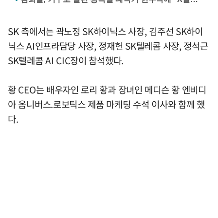
SK 측에서는 곽노정 SK하이닉스 사장, 김주선 SK하이
닉스 AI인프라담당 사장, 정재헌 SK텔레콤 사장, 정석근
SK텔레콤 AI CIC장이 참석했다.
황 CEO는 배우자인 로리 황과 장녀인 메디슨 황 엔비디
아 옴니버스.로보틱스 제품 마케팅 수석 이사와 함께 했
다.