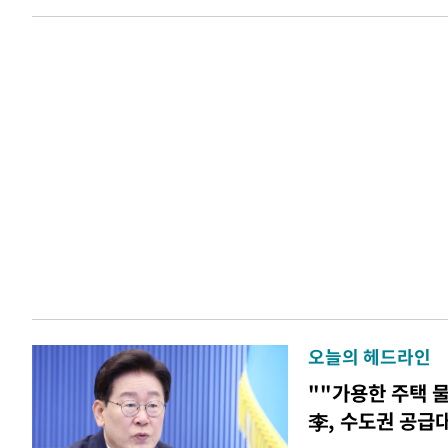
오늘의 헤드라인
""가용한 주택 
李, 수도권 공급