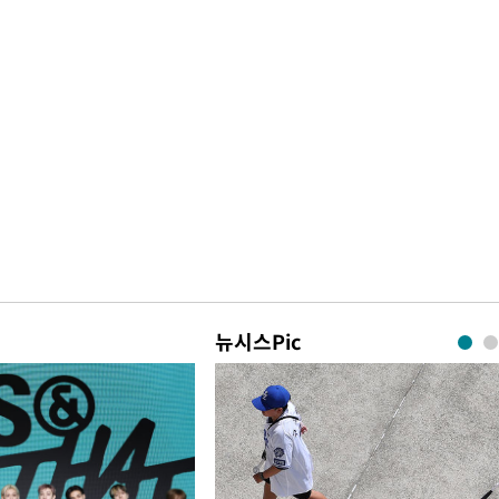
뉴시스Pic