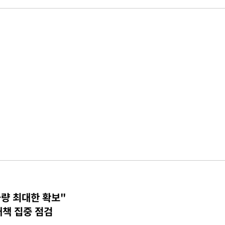
물량 최대한 확보"
대책 집중 점검