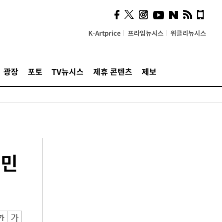
K-Artprice
프라임뉴시스
위클리뉴시스
광장
포토
TV뉴시스
제휴 콘텐츠
제보
국민