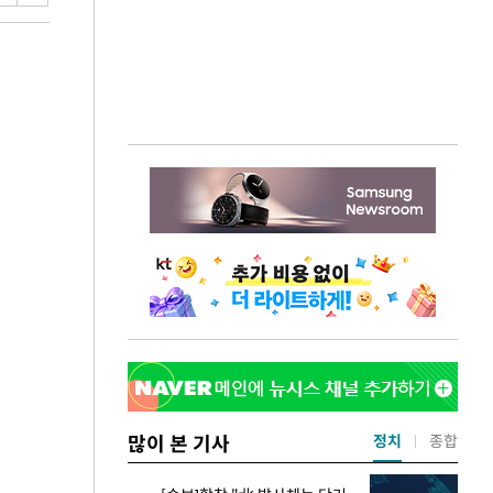
많이 본 기사
정치
종합