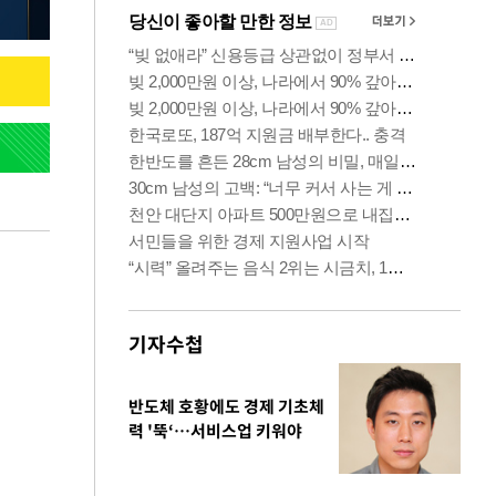
기자수첩
반도체 호황에도 경제 기초체
력 '뚝‘…서비스업 키워야