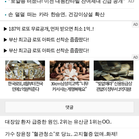
손 덜덜 떠는 카라 한승연, 건강이상설 확산
댓글