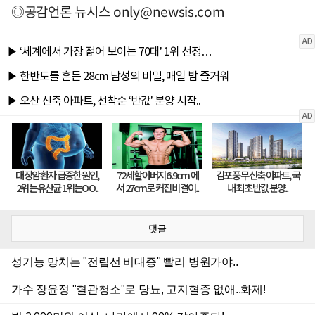
◎공감언론 뉴시스
only@newsis.com
댓글