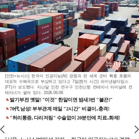
[인천=뉴시스] 한국이 인공지능(AI) 경쟁과 전 세계 군비 확충 흐름의
대표적 수혜국으로 부상하고 있다고 7일(현지 시간) 파이낸셜타임스
(FT)가 보도했다. 지난달 인천 연수구 인천신항 컨테이너 터미널에 컨
테이너가 쌓여 있다. 2026.06.08.