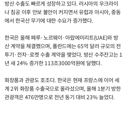
방산 수출도 빠르게 성장하고 있다. 러시아의 우크라이
나 침공 이후 안보 불안이 커지면서 유럽과 아시아, 중동
에서 한국산 무기에 대한 수요가 증가했다.
한국은 올해 페루·노르웨이·아랍에미리트(UAE)와 방
산 계약을 체결했으며, 폴란드에는 65억 달러 규모의 전
투기·전차·로켓 수출 계약을 맺었다. 방산 수주잔고는 1
년 새 24% 증가한 113조3000억원에 달했다.
화장품과 관광도 호조다. 한국은 현재 프랑스에 이어 세
계 2위 화장품 수출국으로 올라섰으며, 올해 1분기 방한
관광객은 476만명으로 전년 동기 대비 23% 늘었다.