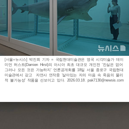
[서울=뉴시스] 박진희 기자 = 국립현대미술관은 영국 시각미술가 데이
미언 허스트(Damien Hirst)의 아시아 최초 대규모 개인전 ‘진실은 없어
그러나 모든 것은 가능하지’ 언론공개회를 18일 서울 종로구 국립현대
미술관에서 갖고 자연사 연작중 '살아있는 자의 마음 속 죽음의 물리
적 불가능성' 작품을 선보이고 있다. 2026.03.18.
pak7130@newsis.com