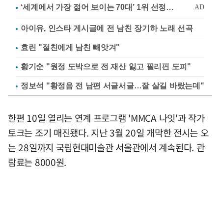
아이유, 인스타 게시글에 전 남친 장기하 노래 선곡
효린 "절친에게 남친 빼앗겨"
황기순 "원정 도박으로 전 재산 잃고 필리핀 도피"
정보석 "황정음 전 남편 서글서글…잘 살길 바랐는데"
한편 10일 열리는 연계 프로그램 'MMCA 나잇'과 작가
토크는 조기 매진됐다. 지난 3월 20일 개막한 전시는 오
는 28일까지 국립현대미술관 서울관에서 계속된다. 관
람료는 8000원.