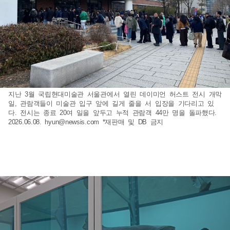
지난 3월 국립현대미술관 서울관에서 열린 데이미언 허스트 전시 개막
일, 관람객들이 미술관 입구 앞에 길게 줄을 서 입장을 기다리고 있
다. 전시는 종료 20여 일을 앞두고 누적 관람객 44만 명을 돌파했다.
2026.06.08.
hyun@newsis.com
*재판매 및 DB 금지