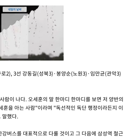
로2), 3선 강동길(성북3)·봉양순(노원3)·임만균(관악3)
Mute
사람이 나다. 오세훈의 말 한마디 한마디를 보면 저 양반의
세훈을 아는 사람"이라며 "독선적인 독단 행정이라든지 이
 말했다.
 한강버스를 대표적으로 다룰 것이고 그 다음에 삼성역 철근