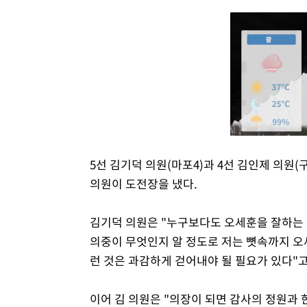
5선 김기덕 의원(마포4)과 4선 김인제 의원(구
의원이 도전장을 냈다.
김기덕 의원은 "누구보다도 오세훈을 잘하는 
의중이 무엇인지 알 정도로 저는 뼛속까지 오
런 것은 과감하게 걷어내야 될 필요가 있다"고
이어 김 의원은 "의장이 되면 감사의 정원과