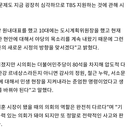
 문제도 지금 굉장히 심각하므로 TBS 지원하는 것에 관해 시
당 원내대표를 했고 10대에는 도시계획위원장을 했고 현재
한 현안에 대해서 야당의 목소리를 계속 내왔기 때문에 그런
훈의 새로운 시정의 방향을 맞서겠다"고 밝혔다.
어졌지만 시의회는 더불어민주당이 80석을 차지해 압도적 다
한강 르네상스라든지 아니면 감사의 정원, 철근 누락, 서소문
에 대해서 민생 현장을 지켜내라는 준엄한 명령이었다고 생
 바꿔야 된다"고 말했다.
훈 시장이 됐을 때의 의회의 역할은 완전히 다르다"며 "기
 있는 의회가 돼야 되지만 또 정말로 전략적인 사고와 판
.