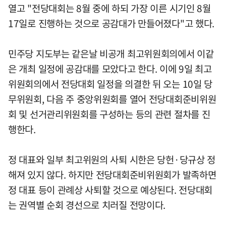
열고 "전당대회는 8월 중에 하되 가장 이른 시기인 8월
17일로 진행하는 것으로 공감대가 만들어졌다"고 했다.
민주당 지도부는 같은날 비공개 최고위원회의에서 이같
은 개최 일정에 공감대를 모았다고 한다. 이에 9일 최고
위원회의에서 전당대회 일정을 의결한 뒤 오는 10일 당
무위원회, 다음 주 중앙위원회를 열어 전당대회준비위원
회 및 선거관리위원회를 구성하는 등의 관련 절차를 진
행한다.
정 대표와 일부 최고위원의 사퇴 시한은 당헌·당규상 정
해져 있지 않다. 하지만 전당대회준비위원회가 발족하면
정 대표 등이 관례상 사퇴할 것으로 예상된다. 전당대회
는 권역별 순회 경선으로 치러질 전망이다.