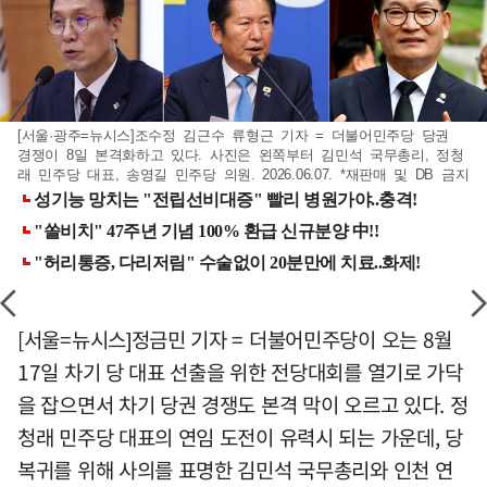
[서울·광주=뉴시스]조수정 김근수 류형근 기자 = 더불어민주당 당권
경쟁이 8일 본격화하고 있다. 사진은 왼쪽부터 김민석 국무총리, 정청
래 민주당 대표, 송영길 민주당 의원. 2026.06.07. *재판매 및 DB 금지
[서울=뉴시스]정금민 기자 = 더불어민주당이 오는 8월
17일 차기 당 대표 선출을 위한 전당대회를 열기로 가닥
을 잡으면서 차기 당권 경쟁도 본격 막이 오르고 있다. 정
청래 민주당 대표의 연임 도전이 유력시 되는 가운데, 당
복귀를 위해 사의를 표명한 김민석 국무총리와 인천 연