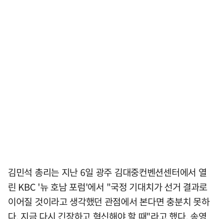
김민석 총리는 지난 6일 광주 김대중컨벤션센터에서 열
린 KBC '뉴 호남 포럼'에서 "국정 기대치가 선거 결과로
이어질 것이라고 생각했던 관점에서 본다면 충분치 못하
다. 지금 다시 긴장하고 혁신해야 할 때"라고 했다. 송영