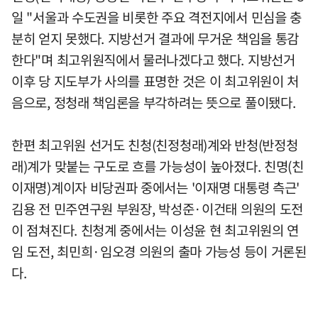
일 "서울과 수도권을 비롯한 주요 격전지에서 민심을 충
분히 얻지 못했다. 지방선거 결과에 무거운 책임을 통감
한다"며 최고위원직에서 물러나겠다고 했다. 지방선거
이후 당 지도부가 사의를 표명한 것은 이 최고위원이 처
음으로, 정청래 책임론을 부각하려는 뜻으로 풀이됐다.
한편 최고위원 선거도 친청(친정청래)계와 반청(반정청
래)계가 맞붙는 구도로 흐를 가능성이 높아졌다. 친명(친
이재명)계이자 비당권파 중에서는 '이재명 대통령 측근'
김용 전 민주연구원 부원장, 박성준·이건태 의원의 도전
이 점쳐진다. 친청계 중에서는 이성윤 현 최고위원의 연
임 도전, 최민희·임오경 의원의 출마 가능성 등이 거론된
다.