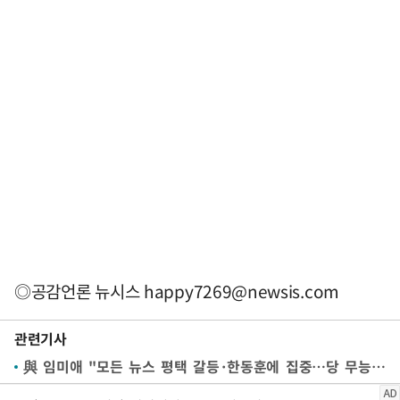
◎공감언론 뉴시스
happy7269@newsis.com
관련기사
與 임미애 "모든 뉴스 평택 갈등·한동훈에 집중…당 무능했다"