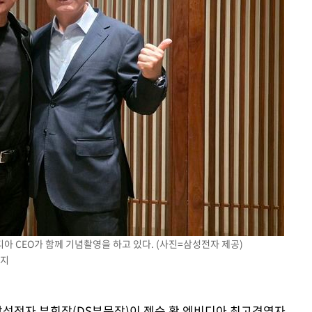
려 죄송"
아 CEO가 함께 기념촬영을 하고 있다. (사진=삼성전자 제공)
금지
 삼성전자 부회장(DS부문장)이 젠슨 황 엔비디아 최고경영자