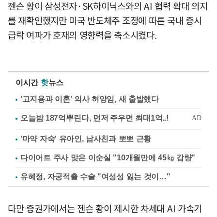
젠슨 황이 삼성전자·SK하이닉스와의 AI 협력 확대 의지
를 재확인했지만 미국 반도체주 조정에 따른 국내 증시
급락 여파가 호재의 영향력을 축소시켰다.
이시간
핫
뉴스
'고지용과 이혼' 의사 허양임, 새 출발했다
'마약 자숙' 유아인, 남사친과 뽀뽀 근황
다이어트 주사 맞은 이순실 "10개월만에 45㎏ 감량"
유혜정, 자궁적출 수술 "여성성 잃는 것이…"
다만 증권가에서는 젠슨 황이 제시한 차세대 AI 가속기