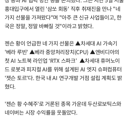
홍대입구에서 열린 '삼쏘 회동' 직후 취재진을 만나 "네
가지 선물을 가져왔다"며 "아주 큰 신규 사업들이고, 한
국은 정말, 정말 바빠질 것"이라고 밝혔다.
젠슨 황이 언급한 네 가지 선물은 ▲차세대 AI 가속기
'베라 루빈' ▲베라 중앙처리장치(CPU) ▲엔비디아의
첫 AI 노트북 라인업 ‘RTX 스파크’ ▲차세대 휴머노이
드 로봇과 피지컬 AI를 위해 설계된 AI 엣지 슈퍼컴퓨터
'젯슨 토르'다. 한국 내 AI 연구개발 거점 설립 계획도 밝
혔다.
'젠슨 황 수혜주'로 거론된 종목 가운데 두산로보틱스와
네이버는 시장 수익률을 웃돌았다.