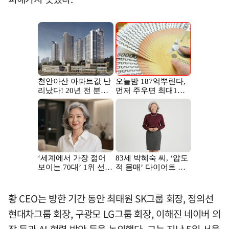
황 CEO는 방한 기간 동안 최태원 SK그룹 회장, 정의선
현대차그룹 회장, 구광모 LG그룹 회장, 이해진 네이버 의
장 등과 AI 협력 방안 등을 논의했다. 그는 지난 5일 서울