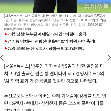
[서울=뉴시스] 사진공동취재단= 젠슨 황 엔비디아 최고경영자(CEO)가
7일 서울 송파구 잠실야구장에서 열린 2026 신한 SOL KBO리그 키움
히어로즈 대 두산 베어스의 경기에서 시구를 하고 있다. 2026.06.07.
photo@newsis.com
[서울=뉴시스] 박주연 기자 = 4박5일의 방한 일정을 마
치고 9일 출국한 젠슨 황 엔비디아 최고경영자(CEO)의
'AI 협력 효과'가 종목별로 엇갈린 것으로 나타났다.
두산로보틱스와 네이버는 수혜 기대감에 강세를 보인 반
면 LG전자·현대차·삼성전자 등은 코스피 폭락 여파를
피해가지 못했다.