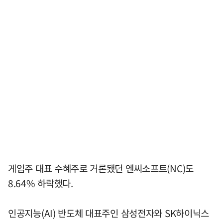
게임주 대표 수혜주로 거론됐던 엔씨소프트(NC)도
8.64% 하락했다.
인공지능(AI) 반도체 대표주인 삼성전자와 SK하이닉스