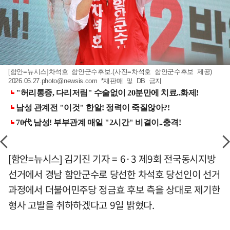
[함안=뉴시스]차석호 함안군수후보.(사진=차석호 함안군수후보 제공)
2026.05.27.photo@newsis.com
*재판매 및 DB 금지
[함안=뉴시스] 김기진 기자 = 6·3 제9회 전국동시지방
선거에서 경남 함안군수로 당선한 차석호 당선인이 선거
과정에서 더불어민주당 정금효 후보 측을 상대로 제기한
형사 고발을 취하하겠다고 9일 밝혔다.