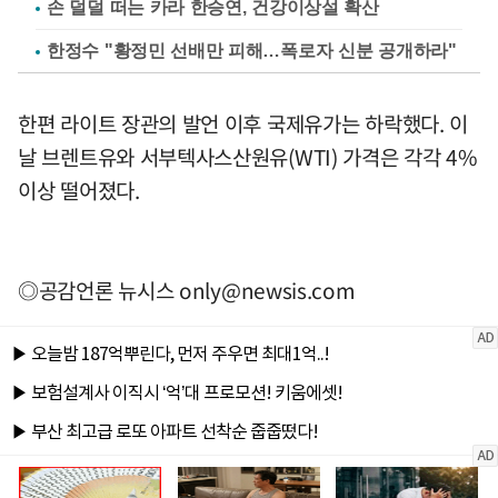
손 덜덜 떠는 카라 한승연, 건강이상설 확산
한정수 "황정민 선배만 피해…폭로자 신분 공개하라"
한편 라이트 장관의 발언 이후 국제유가는 하락했다. 이
날 브렌트유와 서부텍사스산원유(WTI) 가격은 각각 4%
이상 떨어졌다.
◎공감언론 뉴시스
only@newsis.com