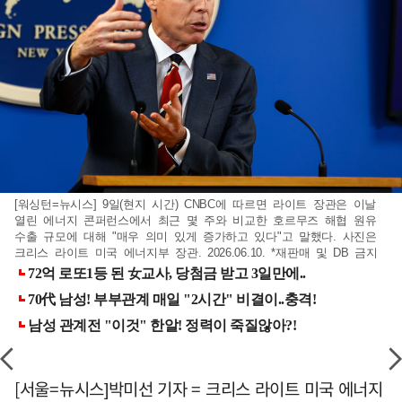
[워싱턴=뉴시스] 9일(현지 시간) CNBC에 따르면 라이트 장관은 이날
열린 에너지 콘퍼런스에서 최근 몇 주와 비교한 호르무즈 해협 원유
수출 규모에 대해 "매우 의미 있게 증가하고 있다"고 말했다. 사진은
크리스 라이트 미국 에너지부 장관. 2026.06.10. *재판매 및 DB 금지
[서울=뉴시스]박미선 기자 = 크리스 라이트 미국 에너지