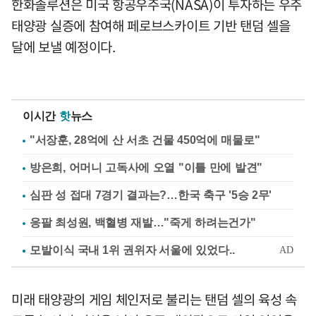
한화솔루션은 미국 항공우주국(NASA)이 투자하는 우주
태양광 실증에 참여해 페로브스카이트 기반 탠덤 셀을
달에 보낼 예정이다.
이시간
핫
뉴스
"서장훈, 28억에 산 서초 건물 450억에 매물로"
방은희, 어머니 고독사에 오열 "이틀 만에 발견"
심판 성 접대 7경기 결과는?…한국 축구 '5승 2무'
응팔 최성원, 백혈병 재발…"죽게 하려는건가"
미래 태양광의 게임 체인저로 불리는 탠덤 셀의 육성 속