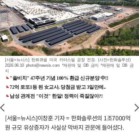
[서울=뉴시스] 한화큐셀 미국 카터스빌 공장 전경. (사진=한화솔루션)
2026.06.10
photo@newsis.com
*재판매 및 DB 금지 *재판매 및 DB 금
지
[서울=뉴시스]이창훈 기자 = 한화솔루션의 1조7000억
원 규모 유상증자가 사실상 막바지 관문에 들어섰다.