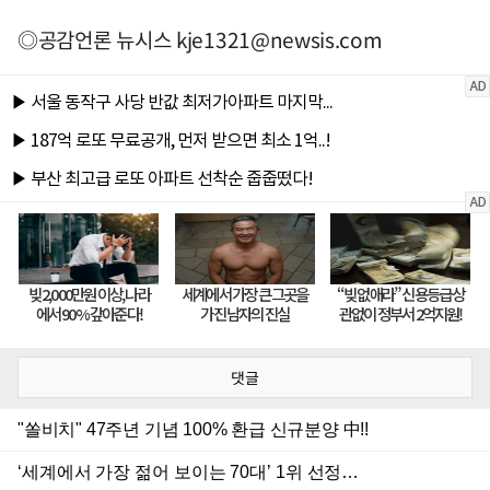
◎공감언론 뉴시스
kje1321@newsis.com
댓글