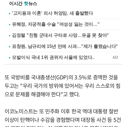
이시간
핫
뉴스
'고지용과 이혼' 의사 허양임, 새 출발했다
유혜정, 자궁적출 수술 "여성성 잃는 것이…"
김정렬 "친형 군대서 구타로 사망…유골 못 찾아"
표창원, 남규리에 15년 만에 사과…"제가 틀렸습니다"
또 국방비를 국내총생산(GDP)의 3.5%로 증액한 것을
두고는 "우리 국가의 방위에 있어서는 우리 스스로의 힘
으로 문제를 해결해야 한다"고 했다.
이코노미스트는 또 민주화 이후 한국 역대 대통령 절반
이상이 탄핵이나 수감을 경험했다며 대장동 사건 등 5건