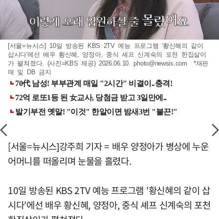
[서울=뉴시스] 10일 방송된 KBS 2TV 예능 프로그램 '황신혜의 같이
삽시다'에선 배우 황신혜, 양정아, 중식 셰프 신계숙의 포천 한집살이
가 펼쳐졌다. (사진=KBS 제공) 2026.06.10.
photo@newsis.com
*재판
매 및 DB 금지
[서울=뉴시스]강주희 기자 = 배우 양정아가 병상에 누운
어머니를 떠올리며 눈물을 흘렸다.
10일 방송된 KBS 2TV 예능 프로그램 '황신혜의 같이 삽
시다'에선 배우 황신혜, 양정아, 중식 셰프 신계숙의 포천