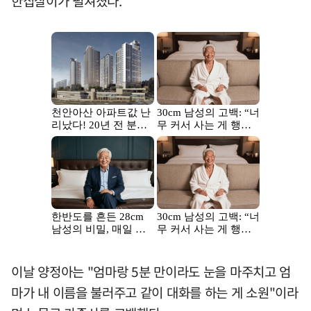
한집살이가 펼쳐졌다.
이날 양정아는 "엄마랑 5분 만이라도 눈을 마주치고 엄
마가 내 이름을 불러주고 같이 대화를 하는 게 소원"이라