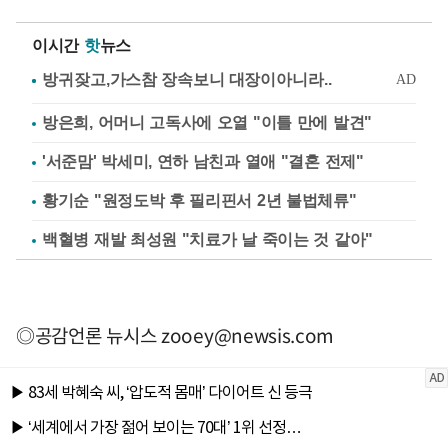
이시간
핫
뉴스
방은희, 어머니 고독사에 오열 "이틀 만에 발견"
'서준맘' 박세미, 연하 남친과 열애 "결혼 전제"
황기순 "원정도박 후 필리핀서 2년 불법체류"
백혈병 재발 최성원 "치료가 날 죽이는 것 같아"
◎공감언론 뉴시스
zooey@newsis.com