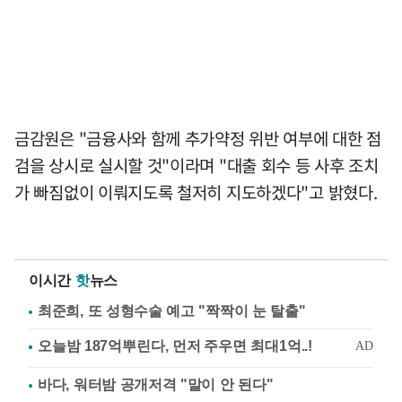
금감원은 "금융사와 함께 추가약정 위반 여부에 대한 점
검을 상시로 실시할 것"이라며 "대출 회수 등 사후 조치
가 빠짐없이 이뤄지도록 철저히 지도하겠다"고 밝혔다.
이시간
핫
뉴스
최준희, 또 성형수술 예고 "짝짝이 눈 탈출"
바다, 워터밤 공개저격 "말이 안 된다"