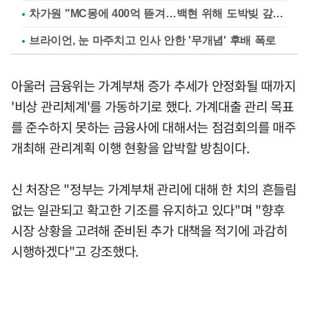
차가원 "MC몽에 400억 뜯겨…백현 위해 도박빚 갚아줘"
브라이언, 눈 마주치고 인사 안한 '무개념' 후배 폭로
아울러 금융위는 가계부채 증가 추세가 안정화될 때까지
'비상 관리체계'를 가동하기로 했다. 가계대출 관리 목표
를 준수하지 못하는 금융사에 대해서는 점검회의를 매주
개최해 관리계획 이행 현황을 압박할 방침이다.
신 처장은 "정부는 가계부채 관리에 대해 한 치의 흔들림
없는 일관되고 확고한 기조를 유지하고 있다"며 "향후
시장 상황을 고려해 준비된 추가 대책을 적기에 과감히
시행하겠다"고 강조했다.