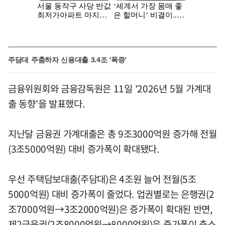
주담대 주춤하자 신용대출 3.4조 '폭증'
금융위원회와 금융감독원은 11일 '2026년 5월 가계대
출 동향'을 발표했다.
지난달 금융권 가계대출은 총 9조3000억원 증가해 전월
(3조5000억원) 대비 증가폭이 확대됐다.
우선 주택담보대출(주담대)은 4조원 늘어 전월(5조
5000억원) 대비 증가폭이 줄었다. 업권별로는 은행권(2
조7000억원→3조2000억원)은 증가폭이 확대된 반면,
제2금융권(2조8000억원→8000억원)은 증가폭이 축소