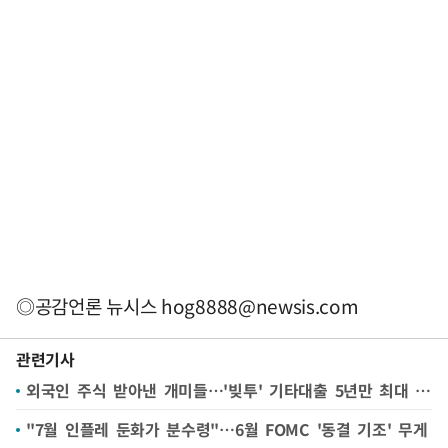
◎공감언론 뉴시스
hog8888@newsis.com
관련기사
외국인 주식 받아낸 개미들…'빚투' 기타대출 5년만 최대 증가
"7월 인플레 둔화가 분수령"…6월 FOMC '동결 기조' 무게