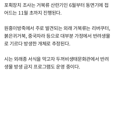
포획장치 조사는 거북류 산란기인 6월부터 동면기에 접
어드는 11월 초까지 진행된다.
원흥이방죽에서 주로 발견되는 외래 거북류는 리버쿠터,
붉은귀거북, 중국자라 등으로 대부분 가정에서 반려생물
로 기르다 방생한 개체로 추정된다.
시는 외래종 서식을 막고자 두꺼비생태문화관에서 반려
생물 방생 금지 프로그램도 운영 중이다.