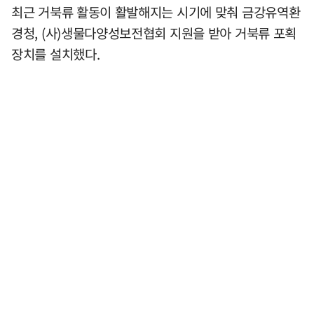
최근 거북류 활동이 활발해지는 시기에 맞춰 금강유역환
경청, (사)생물다양성보전협회 지원을 받아 거북류 포획
장치를 설치했다.