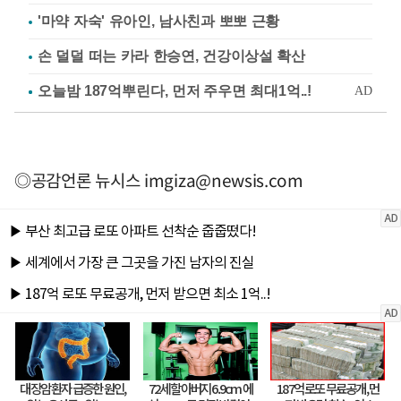
'마약 자숙' 유아인, 남사친과 뽀뽀 근황
손 덜덜 떠는 카라 한승연, 건강이상설 확산
◎공감언론 뉴시스
imgiza@newsis.com