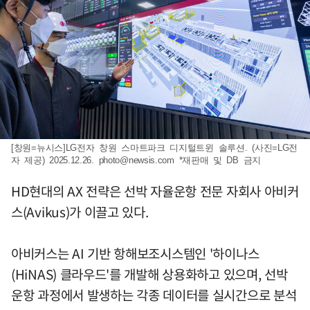
[창원=뉴시스]LG전자 창원 스마트파크 디지털트윈 솔루션. (사진=LG전
자 제공) 2025.12.26.
photo@newsis.com
*재판매 및 DB 금지
HD현대의 AX 전략은 선박 자율운항 전문 자회사 아비커
스(Avikus)가 이끌고 있다.
아비커스는 AI 기반 항해보조시스템인 '하이나스
(HiNAS) 클라우드'를 개발해 상용화하고 있으며, 선박
운항 과정에서 발생하는 각종 데이터를 실시간으로 분석