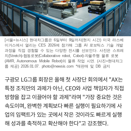
[서울=뉴시스] 현대차그룹은 6일부터 9일까지(현지 시간) 미국 라스베
이거스에서 열리는 CES 2026에 참가해 그룹 AI 로보틱스 기술 개발
과정을 직접 경험할 수 있는 다양한 전시를 선보인다. 사진은 스트레
치(Stretch)-협동로봇(Collaborative robot, Cobot)-자율주행 물류 로봇
(AMR, Autonomous Mobile Robot)의 물류 작업 시연. (사진=현대차그
룹 제공) 2026.01.07.
photo@newsis.com
*재판매 및 DB 금지
구광모 LG그룹 회장은 올해 첫 사장단 회의에서 "AX는
특정 조직만의 과제가 아닌, CEO와 사업 책임자가 직접
방향을 잡고 이끌어야 할 과제"라며 "가장 중요한 것은
속도이며, 완벽한 계획보다 빠른 실행이 필요하기에 사
업의 임팩트가 있는 곳에서 작은 것이라도 빠르게 실행
해 성과를 축적하고 확산해야 한다"고 강조했다.