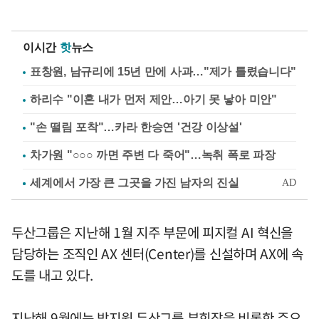
이시간
핫
뉴스
표창원, 남규리에 15년 만에 사과…"제가 틀렸습니다"
하리수 "이혼 내가 먼저 제안…아기 못 낳아 미안"
"손 떨림 포착"…카라 한승연 '건강 이상설'
차가원 "○○○ 까면 주변 다 죽어"…녹취 폭로 파장
두산그룹은 지난해 1월 지주 부문에 피지컬 AI 혁신을
담당하는 조직인 AX 센터(Center)를 신설하며 AX에 속
도를 내고 있다.
지난해 9월에는 박지원 두산그룹 부회장을 비롯한 주요