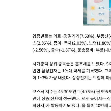
업종별로는 의료·정밀기기(7.53%), 부동산(4.
스(2.06%), 종이·목재(2.03%), 보험(1.8
(-2.56%), 금속(-1.87%), 운송장비·부품(-
시가총액 상위 종목들은 혼조세를 보였다. SK
반면 삼성전자는 1%대 약세를 기록했다. 그
이 1~3% 가량 내렸다. 삼성전기는 보합에 마
코스닥 지수는 45.30포인트(4.76%) 뛴 99
만에 상승 전환에 성공했다. 오후 들어서는
력정지)가 발동하기도 했다. 올 들어 10번째