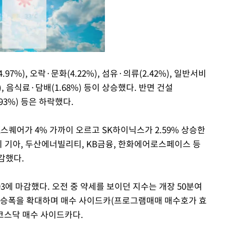
97%), 오락·문화(4.22%), 섬유·의류(2.42%), 일반서비
0%), 음식료·담배(1.68%) 등이 상승했다. 반면 건설
Mute
0.93%) 등은 하락했다.
스퀘어가 4% 가까이 오르고 SK하이닉스가 2.59% 상승한
외 기아, 두산에너빌리티, KB금융, 한화에어로스페이스 등
감했다.
6.93에 마감했다. 오전 중 약세를 보이던 지수는 개장 50분여
 상승폭을 확대하며 매수 사이드카(프로그램매매 매수호가 효
 코스닥 매수 사이드카다.