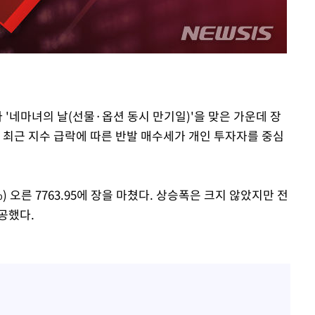
출발
개장
3명은 중태
 '네마녀의 날(선물·옵션 동시 만기일)'을 맞은 가운데 장
에서 두차
 최근 지수 급락에 따른 반발 매수세가 개인 투자자를 중심
%) 오른 7763.95에 장을 마쳤다. 상승폭은 크지 않았지만 전
성공했다.