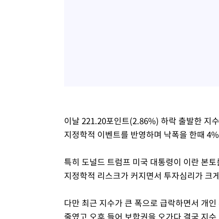
이날 221.20포인트(2.86%) 하락 출발한
지정학적 이벤트를 반영하며 낙폭을 한때 4%
특히 도널드 트럼프 미국 대통령이 이란 본토
지정학적 리스크가 커지면서 투자심리가 크게
다만 최근 지수가 큰 폭으로 급락하면서 개인
줄였고 오후 들어 보합권을 오가다 결국 지수