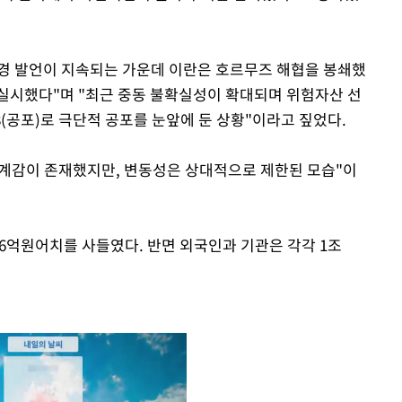
강경 발언이 지속되는 가운데 이란은 호르무즈 해협을 봉쇄했
실시했다"며 "최근 중동 불확실성이 확대되며 위험자산 선
(공포)로 극단적 공포를 눈앞에 둔 상황"이라고 짚었다.
경계감이 존재했지만, 변동성은 상대적으로 제한된 모습"이
6억원어치를 사들였다. 반면 외국인과 기관은 각각 1조