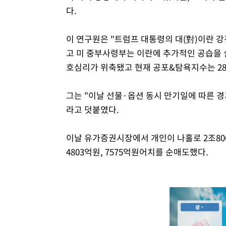
다.
이 연구원은 "트럼프 대통령의 대(對)이란 
고 미 중부사령부는 이란에 추가적인 공습을 
호심리가 위축됐고 현재 공포&탐욕지수는 28
그는 "이날 선물·옵션 동시 만기일에 따른 
라고 덧붙였다.
이날 유가증권시장에서 개인이 나홀로 2조80
4803억원, 7575억원어치를 순매도했다.