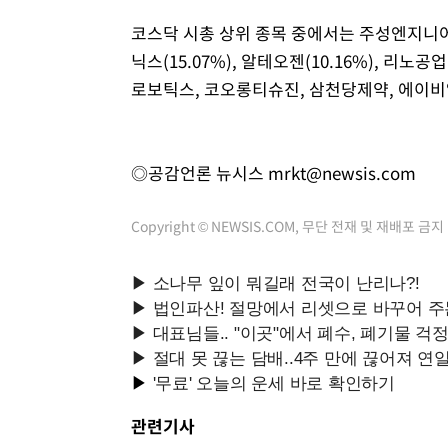
코스닥 시총 상위 종목 중에서는 주성엔지니어링
닉스(15.07%), 알테오젠(10.16%), 리노
로보틱스, 코오롱티슈진, 삼천당제약, 에이비
◎공감언론 뉴시스
mrkt@newsis.com
Copyright © NEWSIS.COM, 무단 전재 및 재배포 금지
관련기사