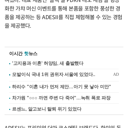
화한 가챠 머신 이벤트를 통해 본품을 포함한 풍성한 경
품을 제공하는 등 ADESII를 직접 체험해볼 수 있는 경험
을 제공했다.
이시간
핫
뉴스
'고지용과 이혼' 허양임, 새 출발했다
하리수 "이혼 내가 먼저 제안…아기 못 낳아 미안"
차가원 "○○○ 까면 주변 다 죽어"…녹취 폭로 파장
르센느, 알고보니 탈퇴 위기 있었다
ADESII는 프리미엄 더마 코스메틱 브랜드다. 한미의 독