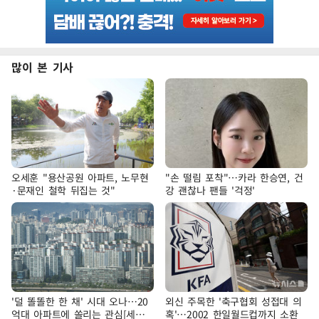
많이 본 기사
오세훈 "용산공원 아파트, 노무현
"손 떨림 포착"…카라 한승연, 건
·문재인 철학 뒤집는 것"
강 괜찮나 팬들 '걱정'
'덜 똘똘한 한 채' 시대 오나…20
외신 주목한 '축구협회 성접대 의
억대 아파트에 쏠리는 관심[세제
혹'…2002 한일월드컵까지 소환