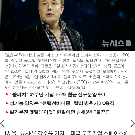
[호손=AP/뉴시스] 일론 머스크의 우주기업 스페이스X가 기업공개(IPO)
를 앞두고 글로벌 투자시장에서 흥행 돌풍을 일으켰다. 파이낸셜타임
스(FT), CNBC 등에 따르면 9일(현지시간) 스페이스X의 상장 공모에
약 2500억 달러(약 345조 원)의 투자 수요가 몰렸다고 보도했다. 사진
은 2014년 5월29일(현지시각) 미 캘리포니아주 호손의 스페이스X 본사
에서 일론 머스크 스페이스X 최고경영자(CEO)가 스페이스X의 드래곤
V2 우주선을 소개하고 있는 모습. 2026.06.10.
[서울=뉴시스] 강수윤 기자 = 미국 우주기업 스페이스X