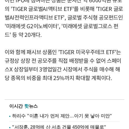
의 'TIGER 글로벌AI액티브 ETF'를 비롯해 'TIGER 글로
벌AI전력인프라액티브 ETF', 글로벌 주식형 공모펀드인
'미래에셋 G2이노베이터', '미래에셋 글로벌그로스 펀
드' 등 약 20개다.
이와 함께 패시브 상품인 'TIGER 미국우주테크 ETF'는
규정상 상장 전 공모주를 직접 배정받을 수 없어 스페이
스X 상장일부터 3영업일간 시장에서 주식을 매수해 해
당 종목의 비중을 최대 25%까지 확대할 계획이다.
이시간
핫
뉴스
하리수 "이혼 내가 먼저 제안…아기 못 낳아 미안"
"서장훈, 28억에 산 서초 건물 450억에 매물로"