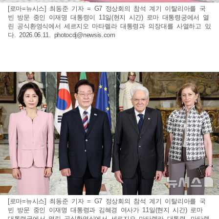
[로마=뉴시스] 최동준 기자 = G7 정상회의 참석 계기 이탈리아를 국
빈 방문 중인 이재명 대통령이 11일(현지 시간) 로마 대통령궁에서 열
린 공식환영식에서 세르지오 마타렐라 대통령과 의장대를 사열하고 있
다. 2026.06.11.
photocdj@newsis.com
[로마=뉴시스] 최동준 기자 = G7 정상회의 참석 계기 이탈리아를 국
빈 방문 중인 이재명 대통령과 김혜경 여사가 11일(현지 시간) 로마
대통령궁에서 열린 공식환영식에서 세르지오 마타렐라 대통령, 마타렐