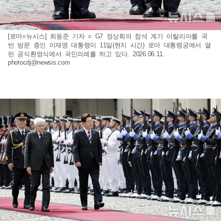
[로마=뉴시스] 최동준 기자 = G7 정상회의 참석 계기 이탈리아를 국
빈 방문 중인 이재명 대통령이 11일(현지 시간) 로마 대통령궁에서 열
린 공식환영식에서 국민의례를 하고 있다. 2026.06.11.
photocdj@newsis.com