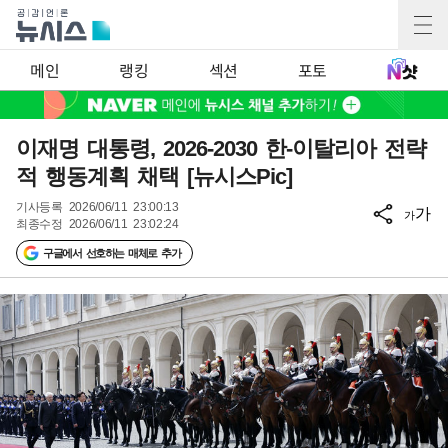
메인
랭킹
섹션
포토
이재명 대통령, 2026-2030 한-이탈리아 전략
적 행동계획 채택 [뉴시스Pic]
기사등록
2026/06/11 23:00:13
가
가
최종수정
2026/06/11 23:02:24
구글에서 선호하는 매체로 추가