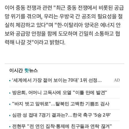
이어 중동 전쟁과 관련 "최근 중동 전쟁에서 비롯된 공급
망 위기를 겪으며, 우리는 우방국 간 공조의 필요성을 절
실히 체감하고 있다"며 "한-이탈리아 양국은 에너지 안
보와 공급망 안정을 함께 도모하며 긴밀히 소통하고 협
력해 나갈 것"이라고 밝혔다.
이시간
핫
뉴스
방은희, 어머니 고독사에 오열 "이틀 만에 발견"
"바지 벗고 앞뒤로"…탈북민 고백한 기쁨조 검사
심판 성 접대 7경기 결과는?…한국 축구 '5승 2무'
전현무 "전 연인 집착·통제에 친구들과 연락 끊겨"