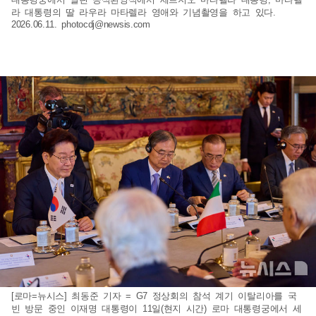
라 대통령의 딸 라우라 마타렐라 영애와 기념촬영을 하고 있다.
2026.06.11.
photocdj@newsis.com
[로마=뉴시스] 최동준 기자 = G7 정상회의 참석 계기 이탈리아를 국
빈 방문 중인 이재명 대통령이 11일(현지 시간) 로마 대통령궁에서 세