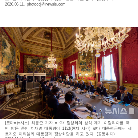
2026.06.11.
photocdj@newsis.com
[로마=뉴시스] 최동준 기자 = G7 정상회의 참석 계기 이탈리아를 국
빈 방문 중인 이재명 대통령이 11일(현지 시간) 로마 대통령궁에서 세
르지오 마타렐라 대통령과 정상회담을 하고 있다. (공동취재)