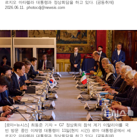
르지오 마타렐라 대통령과 정상회담을 하고 있다. (공동취재)
2026.06.11.
photocdj@newsis.com
[로마=뉴시스] 최동준 기자 = G7 정상회의 참석 계기 이탈리아를 국
빈 방문 중인 이재명 대통령이 11일(현지 시간) 로마 대통령궁에서 세
르지오 마타렐라 대통령과 정상회담을 하고 있다. (공동취재)