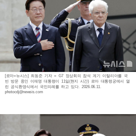
[로마=뉴시스] 최동준 기자 = G7 정상회의 참석 계기 이탈리아를 국
빈 방문 중인 이재명 대통령이 11일(현지 시간) 로마 대통령궁에서 열
린 공식환영식에서 국민의례를 하고 있다. 2026.06.11.
photocdj@newsis.com